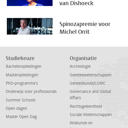
van Dishoeck
Spinozapremie voor
Michel Orrit
Studiekeuze
Organisatie
Bacheloropleidingen
Archeologie
Masteropleidingen
Geesteswetenschappen
PhD-programma's
Geneeskunde/LUMC
Onderwijs voor professionals
Governance and Global
Affairs
Summer Schools
Rechtsgeleerdheid
Open dagen
Sociale Wetenschappen
Master Open Dag
Wiskunde en