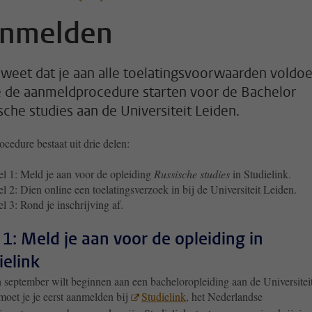
nmelden
 weet dat je aan alle toelatingsvoorwaarden voldoe
e de aanmeldprocedure starten voor de Bachelor
sche studies aan de Universiteit Leiden.
cedure bestaat uit drie delen:
l 1: Meld je aan voor de opleiding
Russische studies
in Studielink.
l 2: Dien online een toelatingsverzoek in bij de Universiteit Leiden.
l 3: Rond je inschrijving af.
 1: Meld je aan voor de opleiding in
ielink
n september wilt beginnen aan een bacheloropleiding aan de Universitei
moet je je eerst aanmelden bij
Studielink
, het Nederlandse