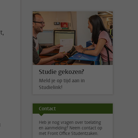
t,
Studie gekozen?
Meld je op tijd aan in
Studielink!
Contact
Heb je nog vragen over toelating
t
en aanmelding? Neem contact op
met Front Office Studentzaken.