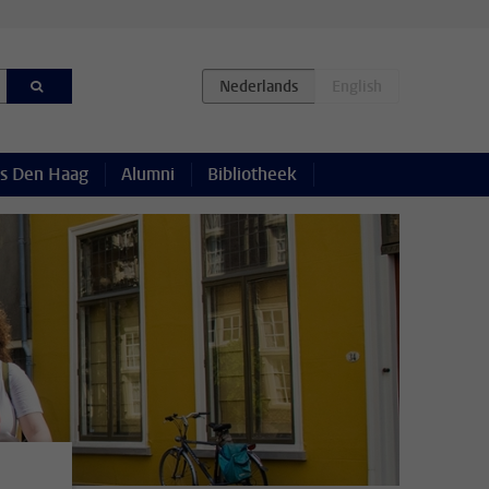
s Den Haag
Alumni
Bibliotheek