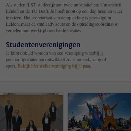
Als student LST studeer je aan twee universiteiten: Universiteit
Leiden en de TU Delft. Je hoeft nooit op een dag heen en weer
te reizen. Het secretariaat van de opleiding is gevestigd in
Leiden, maar de studieadviseurs en de opleidingscoördinator
verdelen hun werktijd over beide locaties.
Studentenverenigingen
Je kunt ook lid worden van een vereniging waarbij je
persoonlijke talenten ontwikkelt zoals muziek, zang of
sport.
Bekijk hier welke vereniging bij je past
.