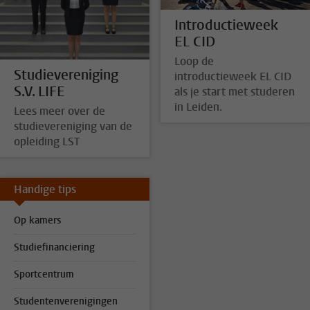
Introductieweek
EL CID
Loop de
Studievereniging
introductieweek EL CID
S.V. LIFE
als je start met studeren
in Leiden.
Lees meer over de
studievereniging van de
opleiding LST
Handige tips
Op kamers
Studiefinanciering
Sportcentrum
Studentenverenigingen