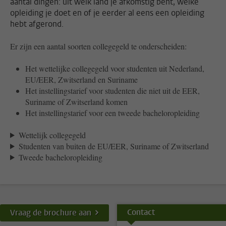
aantal dingen: uit welk land je afkomstig bent, welke
opleiding je doet en of je eerder al eens een opleiding
hebt afgerond.
Er zijn een aantal soorten collegegeld te onderscheiden:
Het wettelijke collegegeld voor studenten uit Nederland,
EU/EER, Zwitserland en Suriname
Het instellingstarief voor studenten die niet uit de EER,
Suriname of Zwitserland komen
Het instellingstarief voor een tweede bacheloropleiding
Wettelijk collegegeld
Studenten van buiten de EU/EER, Suriname of Zwitserland
Tweede bacheloropleiding
Contact
Vraag de brochure aan