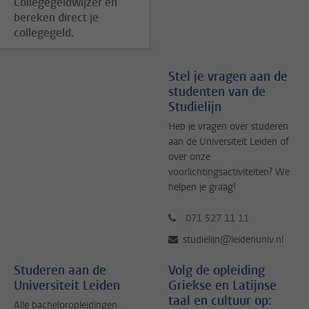
Collegegeldwijzer en
bereken direct je
collegegeld.
Stel je vragen aan de
studenten van de
Studielijn
Heb je vragen over studeren
aan de Universiteit Leiden of
over onze
voorlichtingsactiviteiten? We
helpen je graag!
071 527 11 11
studielijn@leidenuniv.nl
Studeren aan de
Volg de opleiding
Universiteit Leiden
Griekse en Latijnse
taal en cultuur op:
Alle bacheloropleidingen