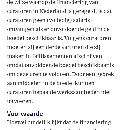
de wijze waarop de financiering van
curatoren in Nederland is geregeld, is dat
curatoren geen (volledig) salaris
ontvangen als er onvoldoende geld in de
boedel beschikbaar is. Volgens curatoren
moeten zij een derde van uren die zij
maken in faillissementen afschrijven
omdat onvoldoende boedel beschikbaar is
om deze uren te voldoen. Door een gebrek
aan middelen in de boedel kunnen
curatoren bepaalde werkzaamheden niet
uitvoeren.
Voorwaarde
Hoewel duidelijk lijkt dat de financiering