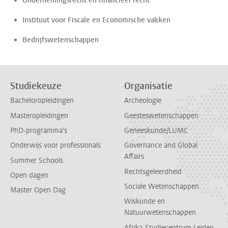
Ondernemingsrecht en financieel recht
Instituut voor Fiscale en Economische vakken
Bedrijfswetenschappen
Studiekeuze
Organisatie
Bacheloropleidingen
Archeologie
Masteropleidingen
Geesteswetenschappen
PhD-programma's
Geneeskunde/LUMC
Onderwijs voor professionals
Governance and Global
Affairs
Summer Schools
Rechtsgeleerdheid
Open dagen
Sociale Wetenschappen
Master Open Dag
Wiskunde en
Natuurwetenschappen
Afrika-Studiecentrum Leiden