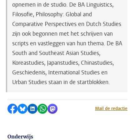
opnemen in de studio. De BA Linguistics,
Filosofie, Philosophy: Global and
Comparative Perspectives en Dutch Studies
zijn ook begonnen met het schrijven van
scripts en vastleggen van hun thema. De BA
South and Southeast Asian Studies,
Koreastudies, Japanstudies, Chinastudies,
Geschiedenis, International Studies en
Urban Studies staan in de startblokken.
Delen op Facebook
Delen via Bluesky
Delen op LinkedIn
Delen via WhatsApp
Delen via Mastodon
Mail de redactie
Onderwijs