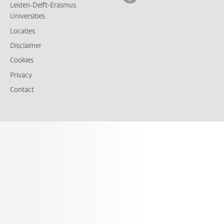
Leiden-Delft-Erasmus
Universities
Locaties
Disclaimer
Cookies
Privacy
Contact