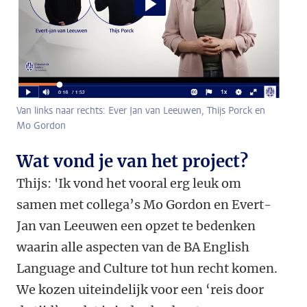
Van links naar rechts: Ever Jan van Leeuwen, Thijs Porck en
Mo Gordon
Wat vond je van het project?
Thijs:
'Ik vond het vooral erg leuk om
samen met collega’s Mo Gordon en Evert-
Jan van Leeuwen een opzet te bedenken
waarin alle aspecten van de BA English
Language and Culture tot hun recht komen.
We kozen uiteindelijk voor een ‘reis door