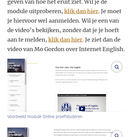
geven van hoe het eruit ziet. Wil je de
module uitproberen,
klik dan hier
. Je
moet
je hiervoor wel aanmelden. Wil je een van
de video’s bekijken, zonder dat je je hoeft
aan te melden,
klik dan hier
. Je ziet dan de
video van Mo Gordon over Internet English.
vergroo
Voorbeeld module Online proefstuderen
vergroo