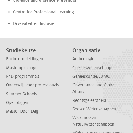
Violence and Violence Prevention
Centre for Professional Learning
Diversiteit en Inclusie
Studiekeuze
Organisatie
Bacheloropleidingen
Archeologie
Masteropleidingen
Geesteswetenschappen
PhD-programma's
Geneeskunde/LUMC
Onderwijs voor professionals
Governance and Global
Affairs
Summer Schools
Rechtsgeleerdheid
Open dagen
Sociale Wetenschappen
Master Open Dag
Wiskunde en
Natuurwetenschappen