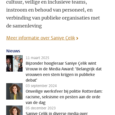
cultuur, veilige en inclusieve teams,
instroom en behoud van personeel, en
verbinding van publieke organisaties met
de samenleving
Meer informatie over Saniye Çelik
Nieuws
11 maart 2025
Bijzonder hoogleraar Saniye Çelik wint
Vrouw in de Media Award: 'Belangrijk dat
vrouwen een stem krijgen in publieke
debat'
03 september 2024
Onveilige werksfeer bij politie Rotterdam:
racisme, seksisme en pesten aan de orde
van de dag
05 december 2023
Saniye Çelik in diverse media over