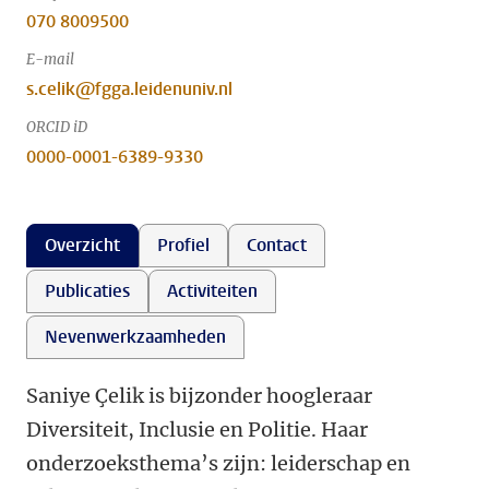
070 8009500
E-mail
s.celik@fgga.leidenuniv.nl
ORCID iD
0000-0001-6389-9330
Overzicht
Profiel
Contact
Publicaties
Activiteiten
Nevenwerkzaamheden
Saniye Çelik is bijzonder hoogleraar
Diversiteit, Inclusie en Politie. Haar
onderzoeksthema’s zijn: leiderschap en