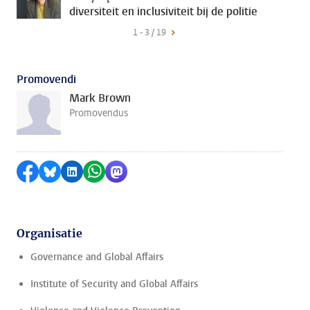
diversiteit en inclusiviteit bij de politie
1 - 3 / 19
Promovendi
Mark Brown
Promovendus
Delen op Facebook
Delen via Bluesky
Delen op LinkedIn
Delen via WhatsApp
Delen via Mastodon
Organisatie
Governance and Global Affairs
Institute of Security and Global Affairs