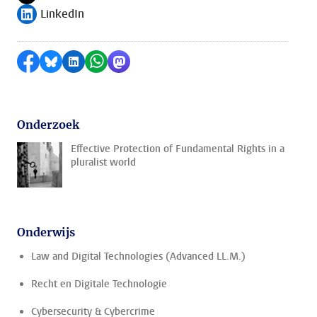
Volg ons op
LinkedIn
Volg ons op
Delen op Facebook
Delen via Bluesky
Delen op LinkedIn
Delen via WhatsApp
Delen via Mastodon
Onderzoek
Effective Protection of Fundamental Rights in a
pluralist world
Onderwijs
Law and Digital Technologies (Advanced LL.M.)
Recht en Digitale Technologie
Cybersecurity & Cybercrime