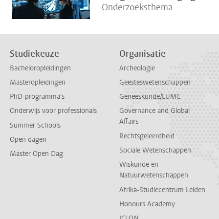
Onderzoeksthema
Studiekeuze
Organisatie
Bacheloropleidingen
Archeologie
Masteropleidingen
Geesteswetenschappen
PhD-programma's
Geneeskunde/LUMC
Onderwijs voor professionals
Governance and Global
Affairs
Summer Schools
Rechtsgeleerdheid
Open dagen
Sociale Wetenschappen
Master Open Dag
Wiskunde en
Natuurwetenschappen
Afrika-Studiecentrum Leiden
Honours Academy
ICLON