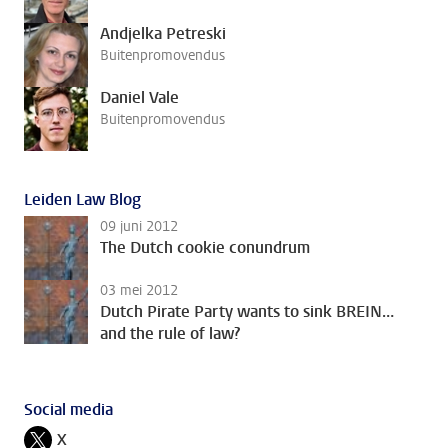
Andjelka Petreski
Buitenpromovendus
Daniel Vale
Buitenpromovendus
Leiden Law Blog
09 juni 2012
The Dutch cookie conundrum
03 mei 2012
Dutch Pirate Party wants to sink BREIN…
and the rule of law?
Social media
X