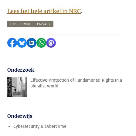
Lees het hele artikel in NRC
.
CYBERCRIME
PRIVACY
Delen op Facebook
Delen via Bluesky
Delen op LinkedIn
Delen via WhatsApp
Delen via Mastodon
Onderzoek
Effective Protection of Fundamental Rights in a
pluralist world
Onderwijs
Cybersecurity & Cybercrime