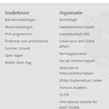
Studiekeuze
Organisatie
Bacheloropleidingen
Archeologie
Masteropleidingen
Geesteswetenschappen
PhD-programma's
Geneeskunde/LUMC
Onderwijs voor professionals
Governance and Global
Affairs
Summer Schools
Rechtsgeleerdheid
Open dagen
Sociale Wetenschappen
Master Open Dag
Wiskunde en
Natuurwetenschappen
Afrika-Studiecentrum Leiden
Honours Academy
ICLON
International Institute for
Asian Studies