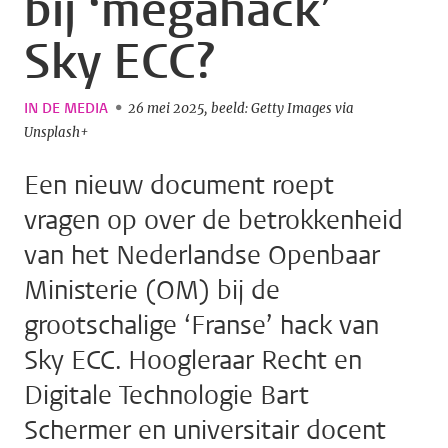
bij ‘megahack’
Sky ECC?
IN DE MEDIA
26 mei 2025
beeld: Getty Images via
Unsplash+
Een nieuw document roept
vragen op over de betrokkenheid
van het Nederlandse Openbaar
Ministerie (OM) bij de
grootschalige ‘Franse’ hack van
Sky ECC. Hoogleraar Recht en
Digitale Technologie Bart
Schermer en universitair docent