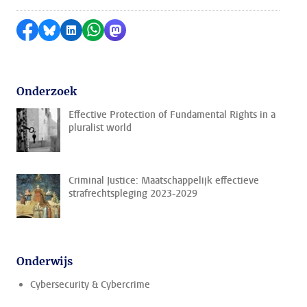
Delen op Facebook
Delen via Bluesky
Delen op LinkedIn
Delen via WhatsApp
Delen via Mastodon
Onderzoek
Effective Protection of Fundamental Rights in a
pluralist world
Criminal Justice: Maatschappelijk effectieve
strafrechtspleging 2023-2029
Onderwijs
Cybersecurity & Cybercrime