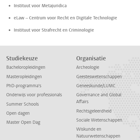
Instituut voor Metajuridica
eLaw – Centrum voor Recht en Digitale Technologie
Instituut voor Strafrecht en Criminologie
Studiekeuze
Organisatie
Bacheloropleidingen
Archeologie
Masteropleidingen
Geesteswetenschappen
PhD-programma's
Geneeskunde/LUMC
Onderwijs voor professionals
Governance and Global
Affairs
Summer Schools
Rechtsgeleerdheid
Open dagen
Sociale Wetenschappen
Master Open Dag
Wiskunde en
Natuurwetenschappen