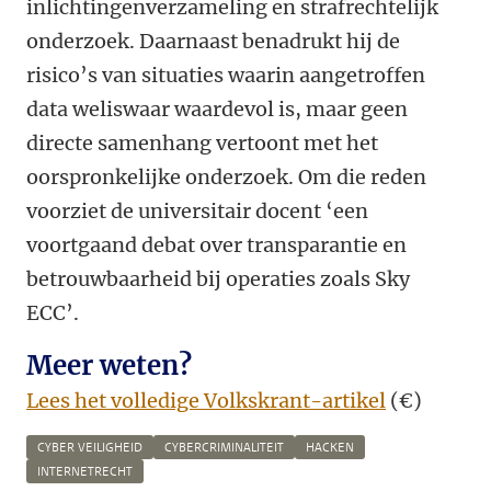
inlichtingenverzameling en strafrechtelijk
onderzoek. Daarnaast benadrukt hij de
risico’s van situaties waarin aangetroffen
data weliswaar waardevol is, maar geen
directe samenhang vertoont met het
oorspronkelijke onderzoek. Om die reden
voorziet de universitair docent ‘een
voortgaand debat over transparantie en
betrouwbaarheid bij operaties zoals Sky
ECC’.
Meer weten?
Lees het volledige Volkskrant-artikel
(€)
CYBER VEILIGHEID
CYBERCRIMINALITEIT
HACKEN
INTERNETRECHT