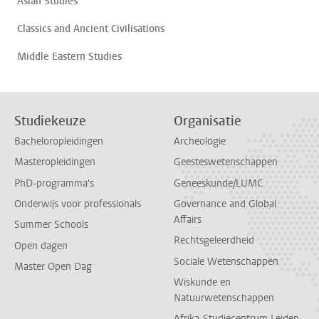
Asian Studies
Classics and Ancient Civilisations
Middle Eastern Studies
Studiekeuze
Organisatie
Bacheloropleidingen
Archeologie
Masteropleidingen
Geesteswetenschappen
PhD-programma's
Geneeskunde/LUMC
Onderwijs voor professionals
Governance and Global
Affairs
Summer Schools
Rechtsgeleerdheid
Open dagen
Sociale Wetenschappen
Master Open Dag
Wiskunde en
Natuurwetenschappen
Afrika-Studiecentrum Leiden