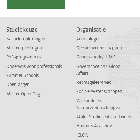
Studiekeuze
Organisatie
Bacheloropleidingen
Archeologie
Masteropleidingen
Geesteswetenschappen
PhD-programma's
Geneeskunde/LUMC
Onderwijs voor professionals
Governance and Global
Affairs
Summer Schools
Rechtsgeleerdheid
Open dagen
Sociale Wetenschappen
Master Open Dag
Wiskunde en
Natuurwetenschappen
Afrika-Studiecentrum Leiden
Honours Academy
ICLON