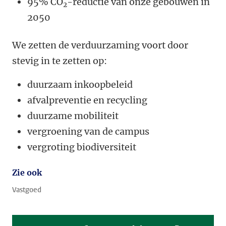
95% CO
-reductie van onze gebouwen in
2
2050
We zetten de verduurzaming voort door
stevig in te zetten op:
duurzaam inkoopbeleid
afvalpreventie en recycling
duurzame mobiliteit
vergroening van de campus
vergroting biodiversiteit
Zie ook
Vastgoed