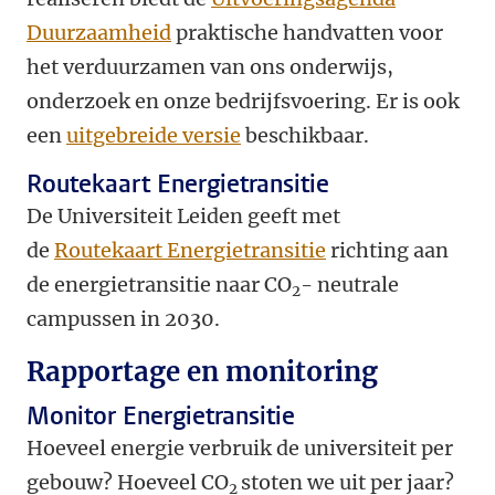
Duurzaamheid
praktische handvatten voor
het verduurzamen van ons onderwijs,
onderzoek en onze bedrijfsvoering. Er is ook
een
uitgebreide versie
beschikbaar.
Routekaart Energietransitie
De Universiteit Leiden geeft met
de
Routekaart Energietransitie
richting aan
de energietransitie naar CO
- neutrale
2
campussen in 2030.
Rapportage en monitoring
Monitor Energietransitie
Hoeveel energie verbruik de universiteit per
gebouw? Hoeveel CO
stoten we uit per jaar?
2