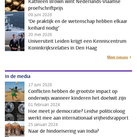
Kathleen Brown wint Nederlands-Vlaamse
proefschriftprijs
09 juni 2026
‘De praktijk en de wetenschap hebben elkaar
keihard nodig’
20 mei 2026
Universiteit Leiden krijgt een Kenniscentrum
Koninkrijksrelaties in Den Haag
Meer nieuws
In de media
17 juni 2026
Conflicten hebben de grootste impact op
onderwijs wanneer kinderen het doelwit zijn
01 februari 2024
Hoe meet je democratie? Leidse politicoloog
werkt mee aan internationaal vrijheidsrapport
25 januari 2024
Naar de hindoeïsering van India?