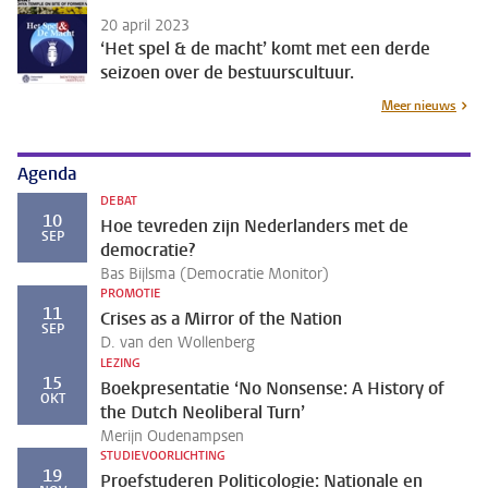
20 april 2023
‘Het spel & de macht’ komt met een derde
seizoen over de bestuurscultuur.
Meer nieuws
Agenda
DEBAT
10
Hoe tevreden zijn Nederlanders met de
SEP
democratie?
Bas Bijlsma (Democratie Monitor)
PROMOTIE
11
Crises as a Mirror of the Nation
SEP
D. van den Wollenberg
LEZING
15
Boekpresentatie ‘No Nonsense: A History of
OKT
the Dutch Neoliberal Turn’
Merijn Oudenampsen
STUDIEVOORLICHTING
19
Proefstuderen Politicologie: Nationale en