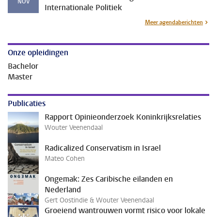
NOV
Internationale Politiek
Meer agendaberichten
Onze opleidingen
Bachelor
Master
Publicaties
Rapport Opinieonderzoek Koninkrijksrelaties
Wouter Veenendaal
Radicalized Conservatism in Israel
Mateo Cohen
Ongemak: Zes Caribische eilanden en
Nederland
Gert Oostindie & Wouter Veenendaal
Groeiend wantrouwen vormt risico voor lokale