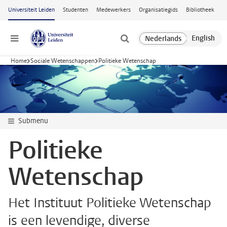
Ga naar hoofdinhoud
Universiteit Leiden
Studenten
Medewerkers
Organisatiegids
Bibliotheek
Menu
Home
Sociale Wetenschappen
Politieke Wetenschap
Submenu
Politieke
Wetenschap
Het Instituut Politieke Wetenschap
is een levendige, diverse