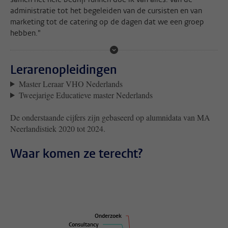
administratie tot het begeleiden van de cursisten en van
marketing tot de catering op de dagen dat we een groep
hebben."
Lerarenopleidingen
Master Leraar VHO Nederlands
Tweejarige Educatieve master Nederlands
De onderstaande cijfers zijn gebaseerd op alumnidata van MA
Neerlandistiek 2020 tot 2024.
Waar komen ze terecht?
Onderzoek
Onderzoek
Consultancy
Consultancy