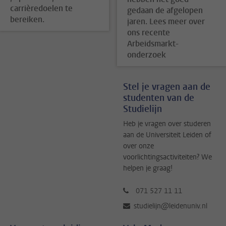
carrièredoelen te
gedaan de afgelopen
bereiken.
jaren. Lees meer over
ons recente
Arbeidsmarkt-
onderzoek
Stel je vragen aan de
studenten van de
Studielijn
Heb je vragen over studeren
aan de Universiteit Leiden of
over onze
voorlichtingsactiviteiten? We
helpen je graag!
071 527 11 11
studielijn@leidenuniv.nl