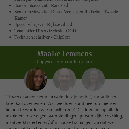
Senior intercedent - Randstad
Senior medewerker Dienst Verslag en Redactie - Tweede
Kamer
Speechschrijver - Rijksoverheid
Teamleider IT-servicedesk - OGD
Technisch schrijver - ChipSoft
Maaike Lemmens
Copywriter en ondernemer
"Ik werk samen met mijn vader in zijn bedrijf, zodat ik het
later kan overnemen. Wat we doen komt neer op ‘mensen
helpen te worden wie ze willen zijn’. Dit doen we op allerlei
manieren: onze eigen jaaropleidingen, persoonlijke coaching,
maatwerktrajecten en/of in house trainingen. Omdat we
samen het hele bedrijf runnen doe ik van alles: van de