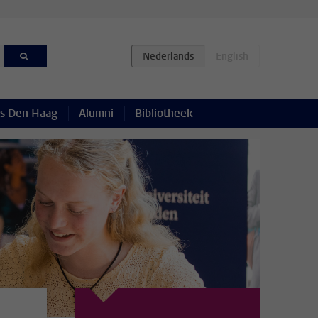
s Den Haag
Alumni
Bibliotheek