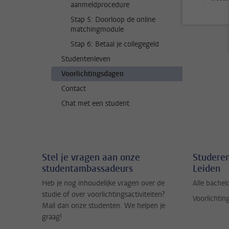
aanmeldprocedure
Stap 5: Doorloop de online
matchingmodule
Stap 6: Betaal je collegegeld
Studentenleven
Voorlichtingsdagen
Contact
Chat met een student
Stel je vragen aan onze
Studeren
studentambassadeurs
Leiden
Heb je nog inhoudelijke vragen over de
Alle bachel
studie of over voorlichtingsactiviteiten?
Voorlichtin
Mail dan onze studenten. We helpen je
graag!