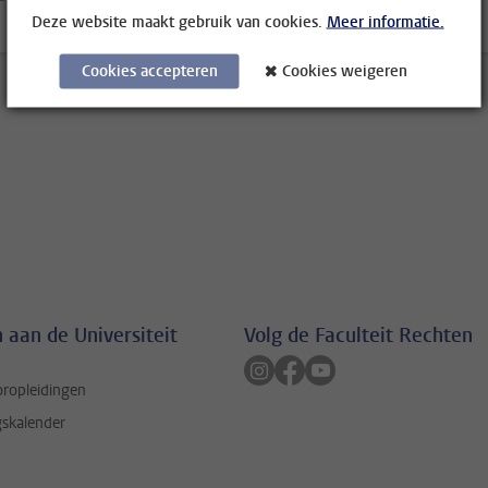
Deze website maakt gebruik van cookies.
Meer informatie.
Cookies accepteren
Cookies weigeren
 aan de Universiteit
Volg de Faculteit Rechten
Volg ons op instagram
Volg ons op facebook
Volg ons op youtube
oropleidingen
gskalender