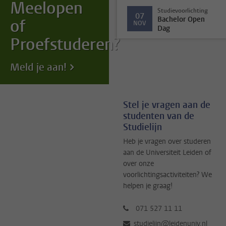
Meelopen
Studievoorlichting
07
Bachelor Open
of
NOV
Dag
Proefstuderen?
Meld je aan!
Stel je vragen aan de
studenten van de
Studielijn
Heb je vragen over studeren
aan de Universiteit Leiden of
over onze
voorlichtingsactiviteiten? We
helpen je graag!
071 527 11 11
studielijn@leidenuniv.nl