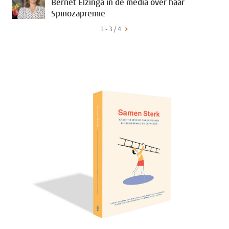
Bernet Elzinga in de media over haar
Spinozapremie
1 - 3 / 4