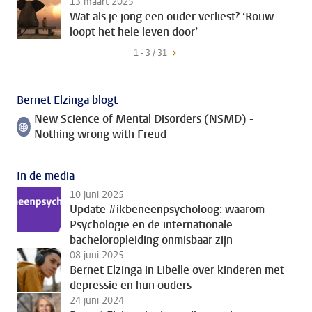
13 maart 2025
Wat als je jong een ouder verliest? ‘Rouw
loopt het hele leven door’
1 - 3 / 31
Bernet Elzinga blogt
New Science of Mental Disorders (NSMD) -
Volg ons op
Nothing wrong with Freud
In de media
10 juni 2025
Update #ikbeneenpsycholoog: waarom
Psychologie en de internationale
bacheloropleiding onmisbaar zijn
08 juni 2025
Bernet Elzinga in Libelle over kinderen met
depressie en hun ouders
24 juni 2024