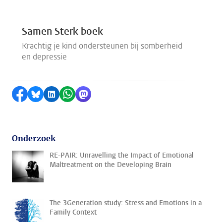
Samen Sterk boek
Krachtig je kind ondersteunen bij somberheid
en depressie
Delen op Facebook
Delen via Bluesky
Delen op LinkedIn
Delen via WhatsApp
Delen via Mastodon
Onderzoek
RE-PAIR: Unravelling the Impact of Emotional
Maltreatment on the Developing Brain
The 3Generation study: Stress and Emotions in a
Family Context