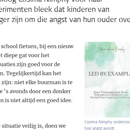
erimenten bleek dat kinderen van
ger zijn om die angst van hun ouder ov
 school fietsen, bij een nieuw
t diepe gat voor het
aties zijn goed voor de
. Tegelijkertijd kan het
zijn: niet elke buurman is te
je ’s avonds door een donker
 is niet altijd een goed idee.
Cosima Nimphy onderzoc
situatie veilig is, doen we
hoe angst wordt