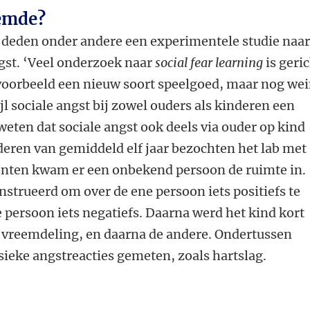
emde?
 deden onder andere een experimentele studie naar
gst. ‘Veel onderzoek naar
social fear learning
is geri
jvoorbeeld een nieuw soort speelgoed, maar nog we
ijl sociale angst bij zowel ouders als kinderen een
weten dat sociale angst ook deels via ouder op kind
deren van gemiddeld elf jaar bezochten het lab met
nten kwam er een onbekend persoon de ruimte in.
strueerd om over de ene persoon iets positiefs te
 persoon iets negatiefs. Daarna werd het kind kort
e vreemdeling, en daarna de andere. Ondertussen
sieke angstreacties gemeten, zoals hartslag.