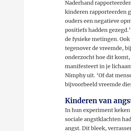
Naderhand rapporteerden 
kinderen rapporteerden g
ouders een negatieve opm
positiefs hadden gezegd.’ 
de fysieke metingen. Ook
tegenover de vreemde, bi
onderzocht hoe dit komt, 
manifesteert in je lichaa
Nimphy uit. ‘Of dat mens
bijvoorbeeld vreemde die
Kinderen van angst
In hun experiment keken 
sociale angstklachten had
angst. Dit bleek, verrass