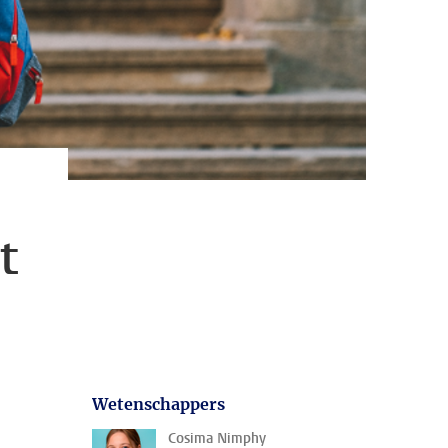
t
Wetenschappers
Cosima Nimphy