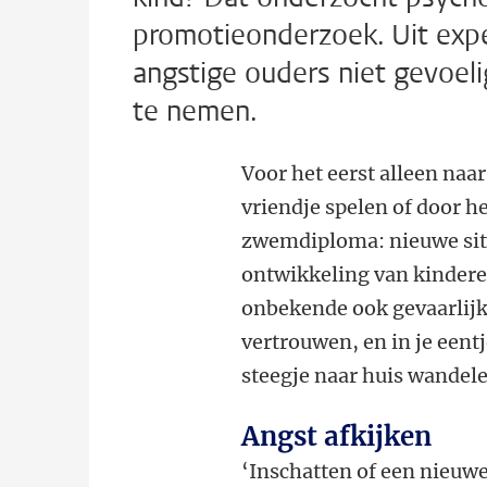
promotieonderzoek. Uit exp
angstige ouders niet gevoeli
te nemen.
Voor het eerst alleen naar
vriendje spelen of door he
zwemdiploma: nieuwe situ
ontwikkeling van kinderen
onbekende ook gevaarlijk 
vertrouwen, en in je eent
steegje naar huis wandelen
Angst afkijken
‘Inschatten of een nieuwe 