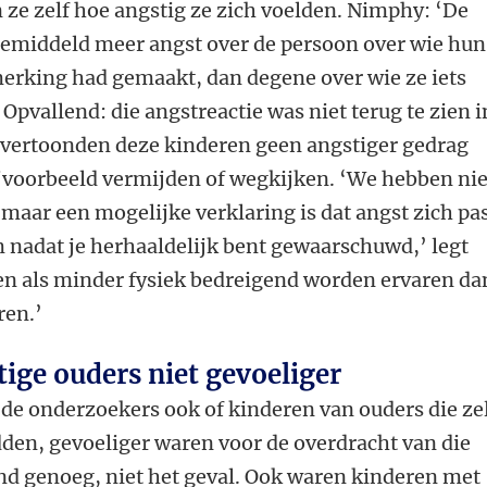
ze zelf hoe angstig ze zich voelden. Nimphy: ‘De
emiddeld meer angst over de persoon over wie hun
erking had gemaakt, dan degene over wie ze iets
Opvallend: die angstreactie was niet terug te zien i
 vertoonden deze kinderen geen angstiger gedrag
jvoorbeeld vermijden of wegkijken. ‘We hebben nie
maar een mogelijke verklaring is dat angst zich pa
m nadat je herhaaldelijk bent gewaarschuwd,’ legt
en als minder fysiek bedreigend worden ervaren da
ren.’
ige ouders niet gevoeliger
de onderzoekers ook of kinderen van ouders die ze
den, gevoeliger waren voor de overdracht van die
end genoeg, niet het geval. Ook waren kinderen met