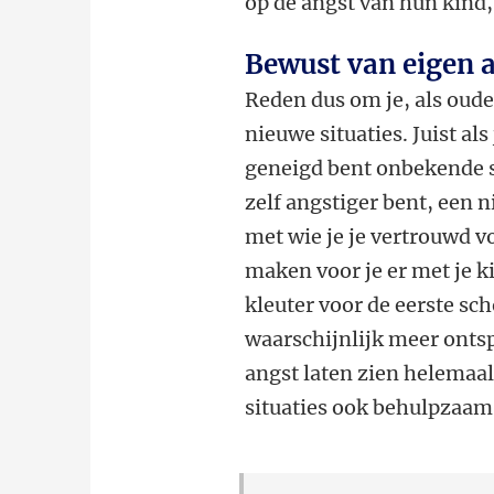
op de angst van hun kind, 
Bewust van eigen 
Reden dus om je, als oude
nieuwe situaties. Juist al
geneigd bent onbekende sit
zelf angstiger bent, een n
met wie je je vertrouwd vo
maken voor je er met je ki
kleuter voor de eerste sch
waarschijnlijk meer onts
angst laten zien helemaal
situaties ook behulpzaam 