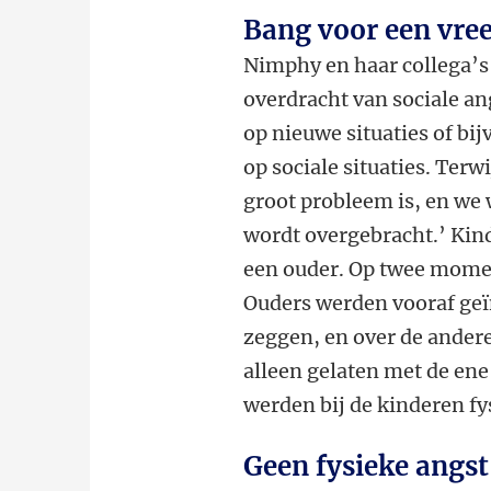
Bang voor een vre
Nimphy en haar collega’s
overdracht van sociale an
op nieuwe situaties of bi
op sociale situaties. Terw
groot probleem is, en we 
wordt overgebracht.’ Kin
een ouder. Op twee mome
Ouders werden vooraf geïn
zeggen, en over de andere
alleen gelaten met de en
werden bij de kinderen fy
Geen fysieke angst