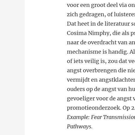
voor een groot deel via o
zich gedragen, of luiste
Dat heet in de literatuur
s
Cosima Nimphy, die als 
naar de overdracht van an
mechanisme is handig. Al
of iets veilig is, zou dat
angst overbrengen die nie
vermijdt en angstklachten
ouders op de angst van 
gevoeliger voor de angst
promotieonderzoek. Op 24
Example: Fear Transmission
Pathways.