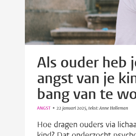
Als ouder heb j
angst van je kin
bang van te w
ANGST
22 januari 2025
tekst: Anne Holleman
Hoe dragen ouders via licha
kind? Dat onderzocht psych