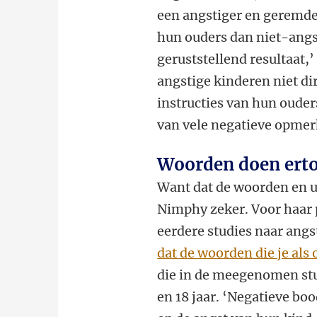
een angstiger en geremde
hun ouders dan niet-angst
geruststellend resultaat,
angstige kinderen niet di
instructies van hun ouder
van vele negatieve opmerk
Woorden doen ert
Want dat de woorden en u
Nimphy zeker. Voor haar 
eerdere studies naar angs
dat de woorden die je als 
die in de meegenomen stu
en 18 jaar. ‘Negatieve bo