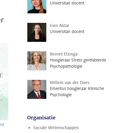
Universitair docent
er
Evin Aktar
Universitair docent
Bernet Elzinga
Hoogleraar Stress gerelateerde
Psychopathologie
Willem van der Does
Emeritus hoogleraar Klinische
Psychologie
Organisatie
ht
Sociale Wetenschappen