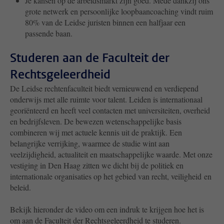
Je kansen op de arbeidsmarkt zijn goed. Mede dankzij ons
grote netwerk en persoonlijke loopbaancoaching vindt ruim
80% van de Leidse juristen binnen een halfjaar een
passende baan.
Studeren aan de Faculteit der
Rechtsgeleerdheid
De Leidse rechtenfaculteit biedt vernieuwend en verdiepend
onderwijs met alle ruimte voor talent. Leiden is internationaal
georiënteerd en heeft veel contacten met universiteiten, overheid
en bedrijfsleven. De bewezen wetenschappelijke basis
combineren wij met actuele kennis uit de praktijk. Een
belangrijke verrijking, waarmee de studie wint aan
veelzijdigheid, actualiteit en maatschappelijke waarde. Met onze
vestiging in Den Haag zitten we dicht bij de politiek en
internationale organisaties op het gebied van recht, veiligheid en
beleid.
Bekijk hieronder de video om een indruk te krijgen hoe het is
om aan de Faculteit der Rechtsgeleerdheid te studeren.