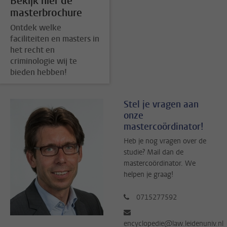
Bekijk hier de
masterbrochure
Ontdek welke
faciliteiten en masters in
het recht en
criminologie wij te
bieden hebben!
Stel je vragen aan
onze
mastercoördinator!
Heb je nog vragen over de
studie? Mail dan de
mastercoördinator. We
helpen je graag!
0715277592
encyclopedie@law.leidenuniv.nl