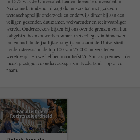
In 1575 was de Universiteit Leiden de eerste universiteit in
Nederland. Sindsdien draagt de universiteit met gedegen
wetenschappelijk onderzoek en onderwijs direct bij aan een
veiliger, gezonder, duurzamer, welvarender en rechtvaardiger
wereld. Onderzoekers kijken bij ons over de grenzen van hun
vakgebied heen en werken samen met collega’s in binnen- en
buitenland. In de jaarlijkse ranglijsten scoort de Universiteit
Leiden steevast in de top 100 van 25.000 universiteiten
wereldwijd. En we hebben maar liefst 26 Spinozapremies – de
meest prestigieuze onderzoeksprijs in Nederland – op onze
naam.