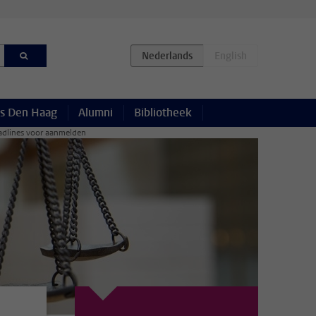
s Den Haag
Alumni
Bibliotheek
dlines voor aanmelden