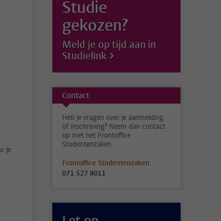
Studie
n
gekozen?
Meld je op tijd aan in
Studielink
Contact
Heb je vragen over je aanmelding
of inschrijving? Neem dan contact
op met het Frontoffice
Studentenzaken.
e je
Frontoffice Studentenzaken
071 527 8011
Let op