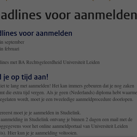
adlines voor aanmelde
lines voor aanmelden
 in september
 in februari
ines met BA Rechtsgeleerdheid Universiteit Leiden
 je op tijd aan!
iet te lang met aanmelden! Het kan immers gebeuren dat je nog zaken
t die extra tijd vergen.
Als je geen (Nederlands) diploma hebt waarme
toegelaten wordt, moet je een tweeledige aanmeldprocedure doorlopen.
ereerst moet je je aanmelden in Studielink.
aanmelding in Studielink ontvang je binnen 2 dagen een mail met de
oggegevens voor het online aanmeldportaal van Universiteit Leiden
is).
Hier kun je je aanmelding voltooien.