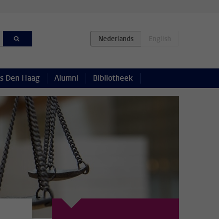
s Den Haag
Alumni
Bibliotheek