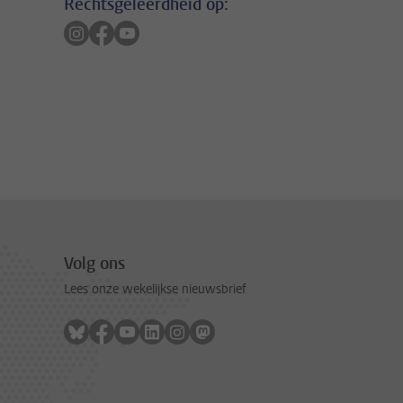
Rechtsgeleerdheid op:
Volg ons op instagram
Volg ons op facebook
Volg ons op youtube
Volg ons
Lees onze wekelijkse nieuwsbrief
Volg ons op bluesky
Volg ons op facebook
Volg ons op youtube
Volg ons op linkedin
Volg ons op instagram
Volg ons op mastodon