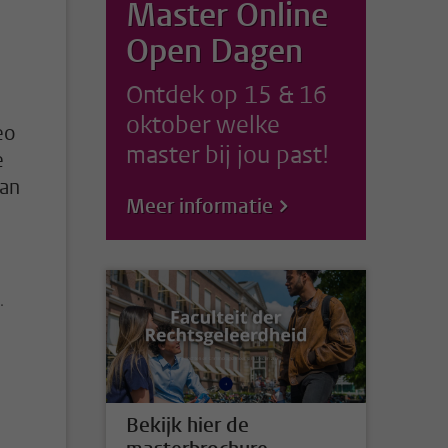
Master Online
Open Dagen
Ontdek op 15 & 16
oktober welke
eo
master bij jou past!
e
aan
Meer informatie
.
Bekijk hier de