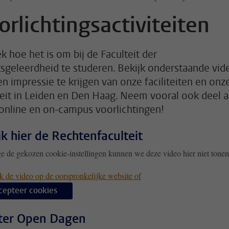
orlichtingsactiviteiten
k hoe het is om bij de Faculteit der
sgeleerdheid te studeren. Bekijk onderstaande vid
n impressie te krijgen van onze faciliteiten en onz
teit in Leiden en Den Haag. Neem vooral ook deel 
online en on-campus voorlichtingen!
jk hier de Rechtenfaculteit
 de gekozen cookie-instellingen kunnen we deze video hier niet tonen
k de video op de oorspronkelijke website of
cepteer cookies
ter Open Dagen