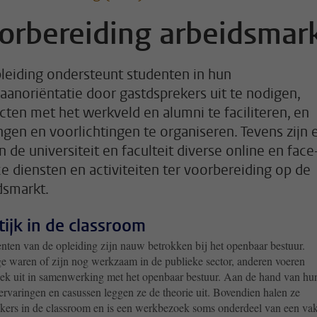
orbereiding arbeidsmar
leiding ondersteunt studenten in hun
aanoriëntatie door gastdsprekers uit te nodigen,
cten met het werkveld en alumni te faciliteren, en
ingen en voorlichtingen te organiseren. Tevens zijn 
n de universiteit en faculteit diverse online en face
ce diensten en activiteiten ter voorbereiding op de
dsmarkt.
tijk in de classroom
nten van de opleiding zijn nauw betrokken bij het openbaar bestuur.
 waren of zijn nog werkzaam in de publieke sector, anderen voeren
ek uit in samenwerking met het openbaar bestuur. Aan de hand van hu
ervaringen en casussen leggen ze de theorie uit. Bovendien halen ze
ekers in de classroom en is een werkbezoek soms onderdeel van een vak