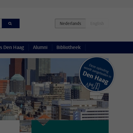
s Den Haag
Alumni
Bibliotheek