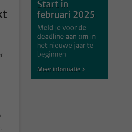
Start in
kt
februari 2025
Meld je voor de
deadline aan om in
het nieuwe jaar te
beginnen
er
-
Meer informatie
n
.