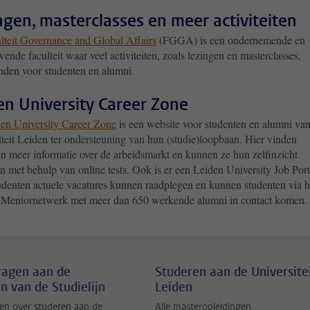
ngen, masterclasses en meer activiteiten
lteit Governance and Global Affairs
(FGGA) is een ondernemende en
ende faculteit waar veel activiteiten, zoals lezingen en masterclasses,
inden voor studenten en alumni.
en University Career Zone
en University Career Zone
is een website voor studenten en alumni va
iteit Leiden ter ondersteuning van hun (studie)loopbaan. Hier vinden
en meer informatie over de arbeidsmarkt en kunnen ze hun zelfinzicht
n met behulp van online tests. Ook is er een Leiden University Job Port
udenten actuele vacatures kunnen raadplegen en kunnen studenten via h
Mentornetwerk met meer dan 650 werkende alumni in contact komen.
vragen aan de
Studeren aan de Universite
n van de Studielijn
Leiden
en over studeren aan de
Alle masteropleidingen