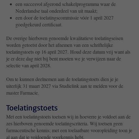
een succesvol afgerond schakelprogramma waar de
Nederlandse taal onderdeel van uit maakt;
een door de toelatingscommissie vóór 1 april 2027
goedgekeurd certificaat.
De overige hierboven genoemde kwalitatieve toelatingseisen
worden getoetst door het afnemen van een schriftelijke
toelatingstoets op 16 april 2027.
Houd deze datum vrij want als
je er deze dag niet bij bent moeten we je verwijzen naar de
selectie van april 2028.
Om te kunnen deelnemen aan de toelatingstoets dien je je
uiterlijk 31 maart 2027 via Studielink aan te melden voor de
master Farmacie.
Toelatingstoets
Met een toelatingstoets toetsen wij in hoeverre je voldoet aan de
zes hierboven genoemde toelatingscriteria. Wij toetsen geen
farmaceutische kennis; met een toelaatbare vooropleiding toon je
al aan dat je voldoende voorkennis hebt.