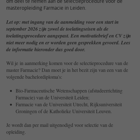
om deel te nemen aan de selectieprocedure voor de
masteropleiding Farmacie in Leiden.
Let op: met ingang van de aanmelding voor een start in
september 2026 zijn zowel de toelatingseisen als de
toelatingsprocedure aangepast. Een motivatiebrief en CV zijn
niet meer nodig en er worden geen gesprekken gevoerd. Lees
de informatie hieronder dus goed door.
Wil je in aanmerking komen voor de selectieprocedure van de
master Farmacie? Dan moet je in het bezit zijn van een van de
volgende bachelordiploma's:
Bio-Farmaceutische Wetenschappen (afstudeerrichting
Farmacie) van de Universiteit Leiden;
Farmacie van de Universiteit Utrecht, Rijksuniversiteit
Groningen of de Katholieke Universiteit Leuven.
Je wordt dan per mail uitgenodigd voor selectie van de
opleiding.