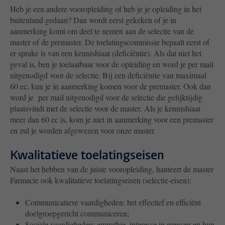
Heb je een andere vooropleiding of heb je je opleiding in het
buitenland gedaan? Dan wordt eerst gekeken of je in
aanmerking komt om deel te nemen aan de selectie van de
master of de premaster. De toelatingscommissie bepaalt eerst of
er sprake is van een kennishiaat (deficiëntie). Als dat niet het
geval is, ben je toelaatbaar voor de opleiding en word je per mail
uitgenodigd voor de selectie. Bij een deficiëntie van maximaal
60 ec, kun je in aanmerking komen voor de premaster. Ook dan
word je per mail uitgenodigd voor de selectie die gelijktijdig
plaatsvindt met de selectie voor de master. Als je kennishiaat
meer dan 60 ec is, kom je niet in aanmerking voor een premaster
en zul je worden afgewezen voor onze master.
Kwalitatieve toelatingseisen
Naast het hebben van de juiste vooropleiding, hanteert de master
Farmacie ook kwalitatieve toelatingseisen (selectie-eisen):
Communicatieve vaardigheden: het effectief en efficiënt
doelgroepgericht communiceren;
Sociale vaardigheden: empathie, interesse in mensen en hun