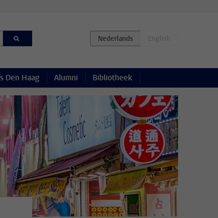
s Den Haag
Alumni
Bibliotheek