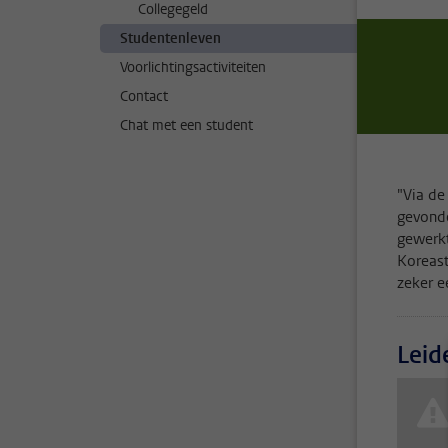
Collegegeld
Studentenleven
Voorlichtingsactiviteiten
Contact
Chat met een student
"Via de
gevonde
gewerkt
Koreast
zeker e
Leid