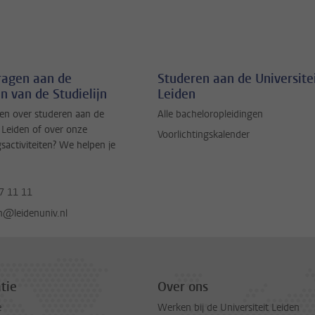
vragen aan de
Studeren aan de Universite
n van de Studielijn
Leiden
en over studeren aan de
Alle bacheloropleidingen
t Leiden of over onze
Voorlichtingskalender
gsactiviteiten? We helpen je
7 11 11
jn@leidenuniv.nl
tie
Over ons
e
Werken bij de Universiteit Leiden