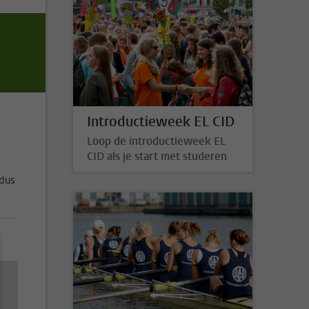
Introductieweek EL CID
Loop de introductieweek EL
CID als je start met studeren
 dus