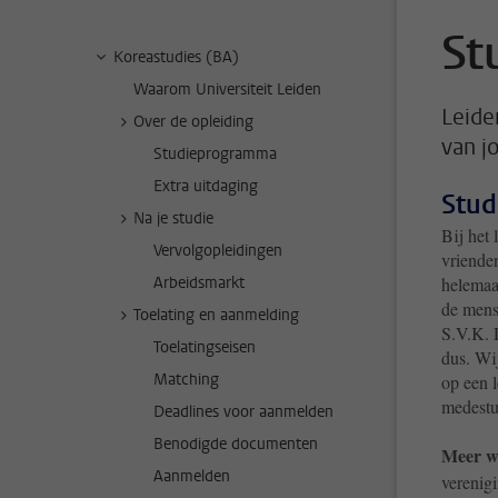
St
Koreastudies (BA)
Waarom Universiteit Leiden
Leide
Over de opleiding
van j
Studieprogramma
Extra uitdaging
Stud
Na je studie
Bij het 
Vervolgopleidingen
vriende
Arbeidsmarkt
helemaal
de mense
Toelating en aanmelding
S.V.K. 
Toelatingseisen
dus. Wij
Matching
op een 
medestu
Deadlines voor aanmelden
Benodigde documenten
Meer w
Aanmelden
verenigi