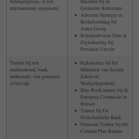
belangengroep, of een
Inkomen bij de
internationale organisatie
Gemeente Rotterdam
Adviseur Strategie en
Besluitvorming bij
Antea Group
Beleidsadviseur Data &
Digitalisering bij
Provincie Utrecht
Trainee bij een
Rijkstrainee bij het
multinational, bank,
Ministerie van Sociale
ambassade, een gemeente
Zaken en
of het rijk
Werkgelegenheid
Blue Book trainee bij de
Europese Commissie in
Brussel
Trainee bij De
Nederlandsche Bank
Financial Trainee bij het
Centraal Plan Bureau