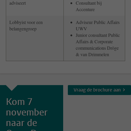
adviseert
Consultant bij
Accenture
Lobbyist voor een
Adviseur Public Affairs
belangengroep
UWV
Junior consultant Public
Affairs & Corporate
communications Dröge
& van Drimmelen
Vraag de brochure aan
Kom 7
november
naar de