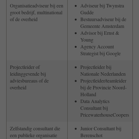
Organisatieadviseur bij een
Adviseur bij Twynstra
groot bedrijf, multinational
Gudde
of de overheid
Bestuursadviseur bij de
Gemeente Amsterdam
Advisor bij Ernst &
Young
Agency Account
Strategist bij Google
Projectleider of
Projectleider bij
leidinggevende bij
Nationale Nederlanden
adviesbureaus of de
Projectleider/teamleider
overheid
bij de Provincie Noord-
Holland
Data Analytics
Consultant bij
PricewaterhouseCoopers
Zelfstandig consultant die
Junior Consultant bij
een publieke organisatie
Berenschot