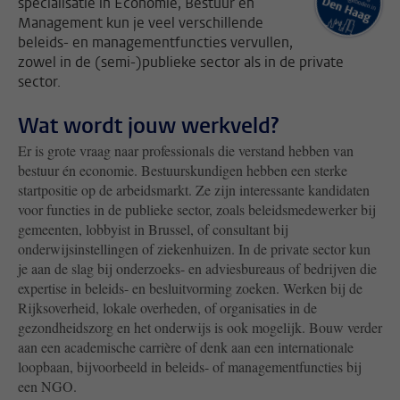
specialisatie in Economie, Bestuur en
Management kun je veel verschillende
beleids- en managementfuncties vervullen,
zowel in de (semi-)publieke sector als in de private
sector.
Wat wordt jouw werkveld?
Er is grote vraag naar professionals die verstand hebben van
bestuur én economie. Bestuurskundigen hebben een sterke
startpositie op de arbeidsmarkt. Ze zijn interessante kandidaten
voor functies in de publieke sector, zoals beleidsmedewerker bij
gemeenten, lobbyist in Brussel, of consultant bij
onderwijsinstellingen of ziekenhuizen. In de private sector kun
je aan de slag bij onderzoeks- en adviesbureaus of bedrijven die
expertise in beleids- en besluitvorming zoeken. Werken bij de
Rijksoverheid, lokale overheden, of organisaties in de
gezondheidszorg en het onderwijs is ook mogelijk. Bouw verder
aan een academische carrière of denk aan een internationale
loopbaan, bijvoorbeeld in beleids- of managementfuncties bij
een NGO.