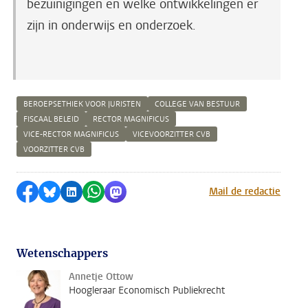
bezuinigingen en welke ontwikkelingen er
zijn in onderwijs en onderzoek.
BEROEPSETHIEK VOOR JURISTEN
COLLEGE VAN BESTUUR
FISCAAL BELEID
RECTOR MAGNIFICUS
VICE-RECTOR MAGNIFICUS
VICEVOORZITTER CVB
VOORZITTER CVB
Delen op Facebook
Delen via Bluesky
Delen op LinkedIn
Delen via WhatsApp
Delen via Mastodon
Mail de redactie
Wetenschappers
Annetje Ottow
Hoogleraar Economisch Publiekrecht