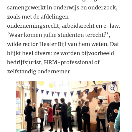
samengewerkt in onderwijs en onderzoek,
zoals met de afdelingen
ondernemingsrecht, arbeidsrecht en e-law.
‘Waar komen jullie studenten terecht?’,
wilde rector Hester Bijl van hem weten. Dat
blijkt heel divers: ze worden bijvoorbeeld
bedrijfsjurist, HRM-professional of
zelfstandig ondernemer.
vergroo