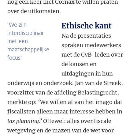
nog een keer met Cornax te willen praten
over de uitkomsten.
‘We zijn
Ethische kant
interdisciplinair
Na de presentaties
met een
spraken medewerkers
maatschappelijke
met de CvB-leden over
focus’
de kansen en
uitdagingen in hun
onderwijs en onderzoek. Jan van de Streek,
voorzitter van de afdeling Belastingrecht,
merkte op: ‘We willen af van het imago dat
fiscalisten alleen maar interesse hebben in
tax planning.’
Oftewel: alles over fiscale
wetgeving en de mazen van de wet voor