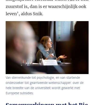
zuurstof is, dan is er waarschijnlijk ook
leven’, aldus Snik.
Van sterrenkunde tot psychologie, en van startende
onderzoeker tot gearriveerde wetenschapper: over de
hele breedte van de universiteit wordt gewerkt met
Europese subsidies.