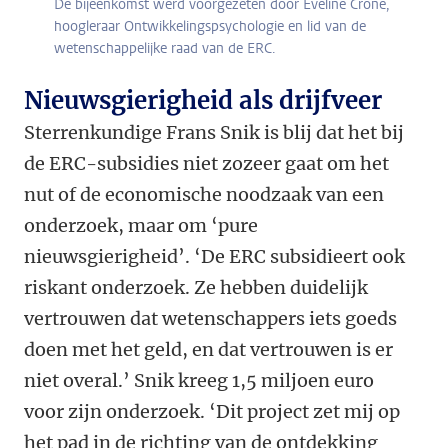
De bijeenkomst werd voorgezeten door Eveline Crone,
hoogleraar Ontwikkelingspsychologie en lid van de
wetenschappelijke raad van de ERC.
Nieuwsgierigheid als drijfveer
Sterrenkundige Frans Snik is blij dat het bij
de ERC-subsidies niet zozeer gaat om het
nut of de economische noodzaak van een
onderzoek, maar om ‘pure
nieuwsgierigheid’. ‘De ERC subsidieert ook
riskant onderzoek. Ze hebben duidelijk
vertrouwen dat wetenschappers iets goeds
doen met het geld, en dat vertrouwen is er
niet overal.’ Snik kreeg 1,5 miljoen euro
voor zijn onderzoek. ‘Dit project zet mij op
het pad in de richting van de ontdekking