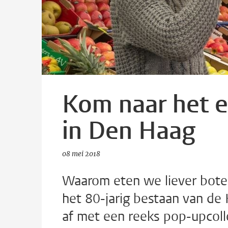
Kom naar het e
in Den Haag
08 mei 2018
Waarom eten we liever boter
het 80-jarig bestaan van de 
af met een reeks pop-upcoll