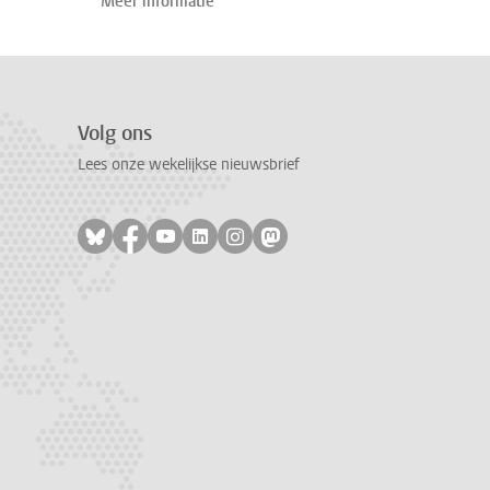
Meer informatie
Volg ons
Lees onze wekelijkse nieuwsbrief
Volg ons op bluesky
Volg ons op facebook
Volg ons op youtube
Volg ons op linkedin
Volg ons op instagram
Volg ons op mastodon