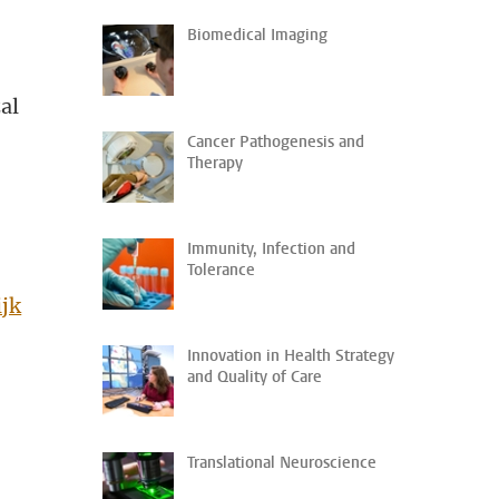
Biomedical Imaging
al
Cancer Pathogenesis and
Therapy
Immunity, Infection and
Tolerance
ijk
Innovation in Health Strategy
and Quality of Care
Translational Neuroscience