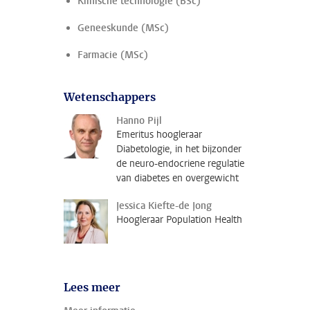
Klinische technologie (BSc)
Geneeskunde (MSc)
Farmacie (MSc)
Wetenschappers
Hanno Pijl
Emeritus hoogleraar
Diabetologie, in het bijzonder
de neuro-endocriene regulatie
van diabetes en overgewicht
Jessica Kiefte-de Jong
Hoogleraar Population Health
Lees meer