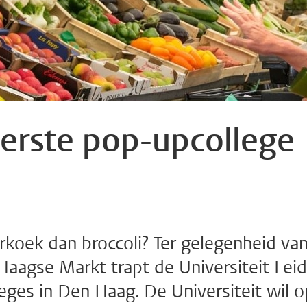
erste pop-upcollege
koek dan broccoli? Ter gelegenheid va
Haagse Markt trapt de Universiteit Lei
eges in Den Haag. De Universiteit wil o