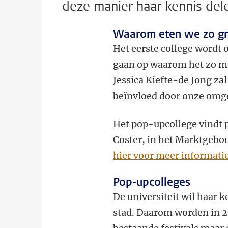
deze manier haar kennis del
Waarom eten we zo g
Het eerste college wordt o
gaan op waarom het zo mo
Jessica Kiefte-de Jong za
beïnvloed door onze omg
Het
pop-upcollege
vindt 
Coster, in het Marktgebou
hier voor meer informati
Pop-upcolleges
De universiteit wil haar 
stad. Daarom worden in 2