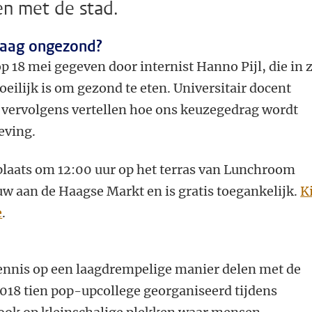
en met de stad.
raag ongezond?
p 18 mei gegeven door internist Hanno Pijl, die in z
eilijk is om gezond te eten.
Universitair docent
l vervolgens vertellen hoe ons keuzegedrag wordt
eving.
plaats om 12:00 uur op het terras van Lunchroom
w aan de Haagse Markt en is gratis toegankelijk.
K
e
.
kennis op een laagdrempelige manier delen met de
018 tien pop-upcollege georganiseerd tijdens