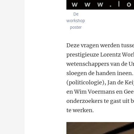
De
workshop
poster
Deze vragen werden tusse
prestigieuze Lorentz Wor
wetenschappers van de Uni
sloegen de handen ineen.
(politicologie), Jan de K
en Wim Voermans en Geert
onderzoekers te gast uit
te werken.