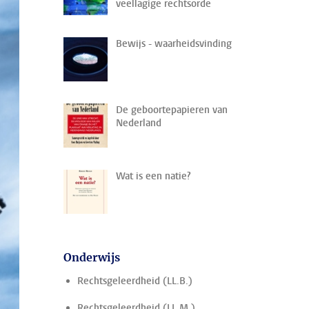
veellagige rechtsorde
Bewijs - waarheidsvinding
De geboortepapieren van
Nederland
Wat is een natie?
Onderwijs
Rechtsgeleerdheid (LL.B.)
Rechtsgeleerdheid (LL.M.)