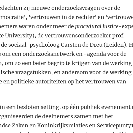
bedachten zij nieuwe onderzoeksvragen over de
mocratie', 'vertrouwen in de rechter' en 'vertrouw
elnemers waren onder meer de
procedural justice
-expe
Duke University), de vertrouwensonderzoeker prof.
 de sociaal-psycholoog Carsten de Dreu (Leiden). 
s om een onderzoeksnetwerk en -agenda voor de
, om zo een beter begrip te krijgen van de werking
dische vraagstukken, en andersom voor de werking
e en politieke autoriteiten op het vertrouwen van
in een besloten setting, op één publiek evenement 
organiseerden de deelnemers samen met het
ndse Zaken en Koninkrijksrelaties en Servicepunt7