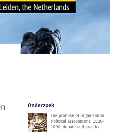
en
Onderzoek
The promise of organization.
Political associations, 1820-
1890, debate and practice