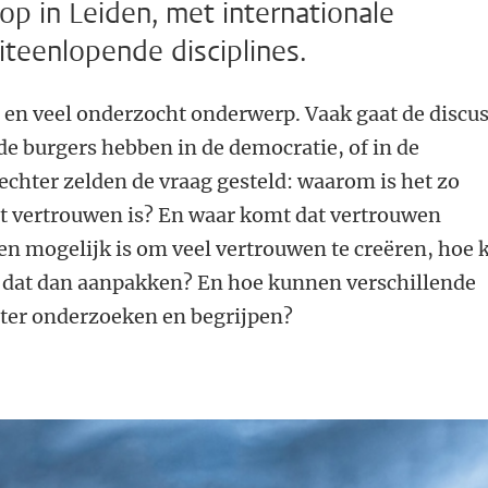
p in Leiden, met internationale
teenlopende disciplines.
 en veel onderzocht onderwerp. Vaak gaat de discus
e burgers hebben in de democratie, of in de
echter zelden de vraag gesteld: waarom is het zo
ot vertrouwen is? En waar komt dat vertrouwen
en mogelijk is om veel vertrouwen te creëren, hoe 
id dat dan aanpakken? En hoe kunnen verschillende
eter onderzoeken en begrijpen?