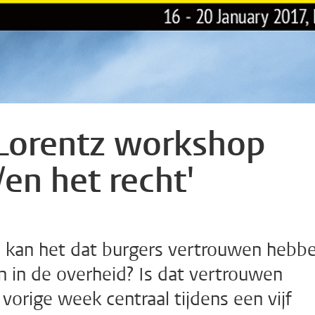
 Lorentz workshop
en het recht'
 kan het dat burgers vertrouwen hebb
en in de overheid? Is dat vertrouwen
orige week centraal tijdens een vijf