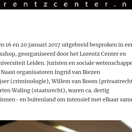
n 16 en 20 januari 2017 uitgebreid besproken in ee
kshop, georganiseerd door het Lorentz Center en
versiteit Leiden. Juristen en sociale wetenschapp
 Naast organisatoren Ingrid van Biezen
eijser (criminologie), Willem van Boom (privaatrech
en Waling (staatsrecht), waren ca. dertig
 binnen- en buitenland om intensief met elkaar sa