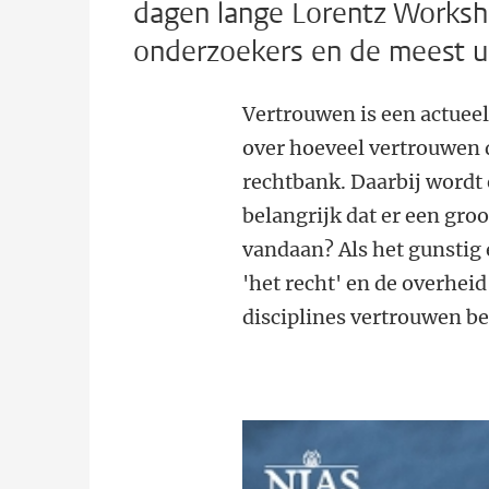
dagen lange Lorentz Worksho
onderzoekers en de meest ui
Vertrouwen is een actueel
over hoeveel vertrouwen d
rechtbank. Daarbij wordt 
belangrijk dat er een gro
vandaan? Als het gunstig 
'het recht' en de overhe
disciplines vertrouwen b