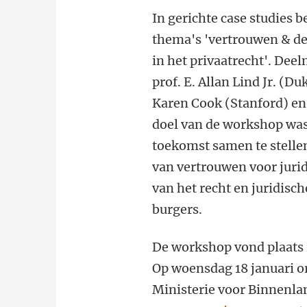
In gerichte case studies 
thema's 'vertrouwen & de
in het privaatrecht'. De
prof. E. Allan Lind Jr. (
Karen Cook (Stanford) en
doel van de workshop wa
toekomst samen te stellen
van vertrouwen voor juri
van het recht en juridisch
burgers.
De workshop vond plaats 
Op woensdag 18 januari 
Ministerie voor Binnenla