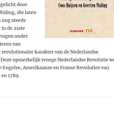
gelicht door
aling, die laten
 nog steeds
 in de 21ste
betogen onder
ieren van
 revolutionaire karakter van de Nederlandse
. Deze opmerkelijk vroege Nederlandse Revolutie w
de Engelse, Amerikaanse en Franse Revoluties van
6 en 1789.
n
atsApp
 Mastodon