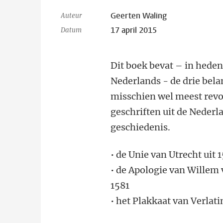
Geerten Waling
Auteur
17 april 2015
Datum
Dit boek bevat – in hede
Nederlands - de drie bela
misschien wel meest revo
geschriften uit de Nederl
geschiedenis.
• de Unie van Utrecht uit
• de Apologie van Willem 
1581
• het Plakkaat van Verlati