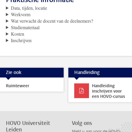
Data, tijden, locatie
Werkvorm
Wat verwacht de docent van de deelnemers?
Studiemateriaal
Kosten
Inschrijven
Zie ook
Handleiding
Ruimteweer
Handleiding
inschrijven voor
een HOVO-cursus
HOVO Universiteit
Volg ons
Leiden
Meld u aan voor de HOVO-