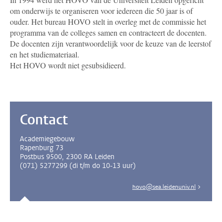
om onderwijs te organiseren voor iedereen die 50 jaar is of
ouder. Het bureau HOVO stelt in overleg met de commissie het
programma van de colleges samen en contracteert de docenten.
De docenten zijn verantwoordelijk voor de keuze van de leerstof
en het studiemateriaal.
Het HOVO wordt niet gesubsidieerd.
Contact
Academiegebouw
Rapenburg 73
Postbus 9500, 2300 RA Leiden
(071) 5277299 (di t/m do 10-13 uur)
hovo@sea.leidenuniv.nl