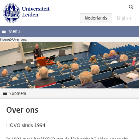
Ga direct naar de inhoud
Menu
Home
Over ons
Submenu
Over ons
HOVO sinds 1994.
In 1994 werd het HOVO van de Universiteit Leiden opgericht