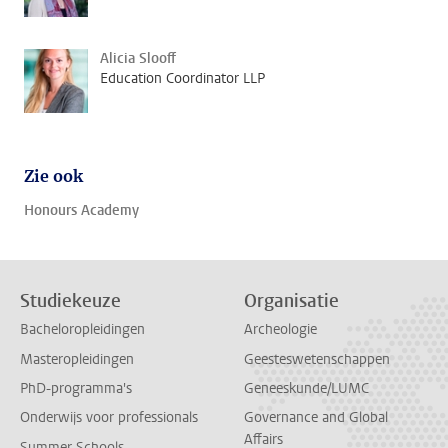
Alicia Slooff
Education Coordinator LLP
Zie ook
Honours Academy
Studiekeuze
Organisatie
Bacheloropleidingen
Archeologie
Masteropleidingen
Geesteswetenschappen
PhD-programma's
Geneeskunde/LUMC
Onderwijs voor professionals
Governance and Global
Affairs
Summer Schools