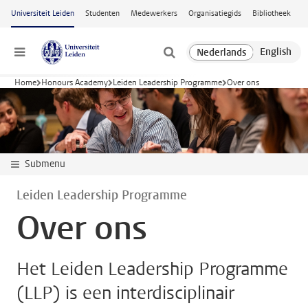
Ga naar hoofdinhoud
Universiteit Leiden
Studenten
Medewerkers
Organisatiegids
Bibliotheek
Menu
Home
Honours Academy
Leiden Leadership Programme
Over ons
Submenu
Leiden Leadership Programme
Over ons
Het Leiden Leadership Programme
(LLP) is een interdisciplinair