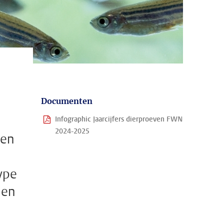
Documenten
Infographic Jaarcijfers dierproeven FWN
2024-2025
een
ype
 en