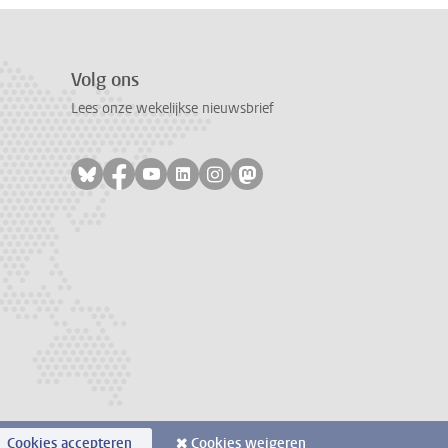
Volg ons
Lees onze wekelijkse nieuwsbrief
Volg ons op bluesky
Volg ons op facebook
Volg ons op youtube
Volg ons op linkedin
Volg ons op instagram
Volg ons op mastodon
Cookies accepteren
Cookies weigeren