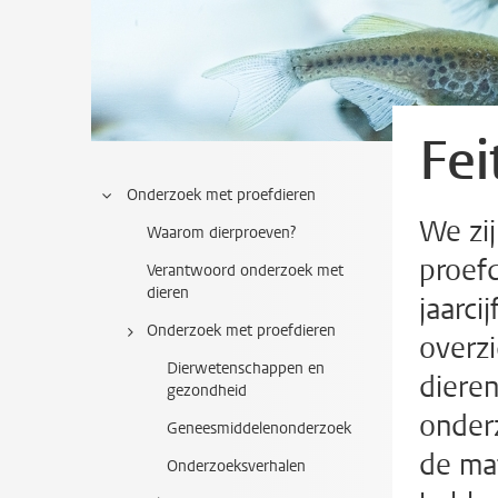
Fei
Onderzoek met proefdieren
We zi
Waarom dierproeven?
proefd
Verantwoord onderzoek met
dieren
jaarci
Onderzoek met proefdieren
overzi
Dierwetenschappen en
dieren
gezondheid
onder
Geneesmiddelenonderzoek
de ma
Onderzoeksverhalen