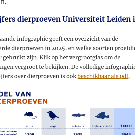
n.
jfers dierproeven Universiteit Leiden 
aande infographic geeft een overzicht van de
erde dierproeven in 2025, en welke soorten proefdi
 gebruikt zijn. Klik op het vergrootglas om de
ingen vergroot te bekijken. De volledige infographi
ijfers over dierproeven is ook
beschikbaar als pdf
.