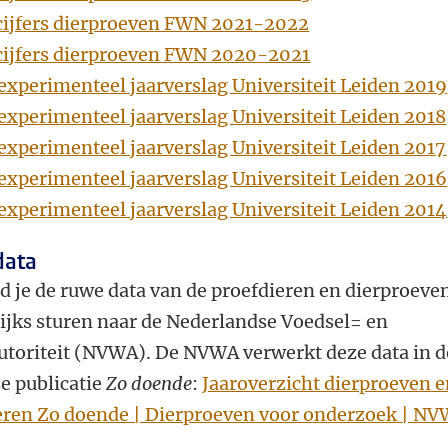
cijfers dierproeven FWN 2021-2022
cijfers dierproeven FWN 2020-2021
experimenteel jaarverslag Universiteit Leiden 2019
experimenteel jaarverslag Universiteit Leiden 2018
experimenteel jaarverslag Universiteit Leiden 2017
experimenteel jaarverslag Universiteit Leiden 2016
experimenteel jaarverslag Universiteit Leiden 2014
data
d je de ruwe data van de proefdieren en dierproeve
rlijks sturen naar de Nederlandse Voedsel= en
toriteit (NVWA). De NVWA verwerkt deze data in d
se publicatie
Zo doende
:
Jaaroverzicht dierproeven 
eren Zo doende | Dierproeven voor onderzoek | N