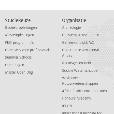
Studiekeuze
Organisatie
Bacheloropleidingen
Archeologie
Masteropleidingen
Geesteswetenschappen
PhD-programma's
Geneeskunde/LUMC
Onderwijs voor professionals
Governance and Global
Affairs
Summer Schools
Rechtsgeleerdheid
Open dagen
Sociale Wetenschappen
Master Open Dag
Wiskunde en
Natuurwetenschappen
Afrika-Studiecentrum Leiden
Honours Academy
ICLON
International Institute for