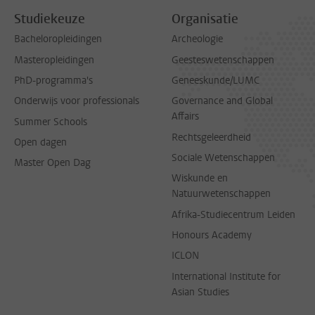
Studiekeuze
Organisatie
Bacheloropleidingen
Archeologie
Masteropleidingen
Geesteswetenschappen
PhD-programma's
Geneeskunde/LUMC
Onderwijs voor professionals
Governance and Global
Affairs
Summer Schools
Rechtsgeleerdheid
Open dagen
Sociale Wetenschappen
Master Open Dag
Wiskunde en
Natuurwetenschappen
Afrika-Studiecentrum Leiden
Honours Academy
ICLON
International Institute for
Asian Studies