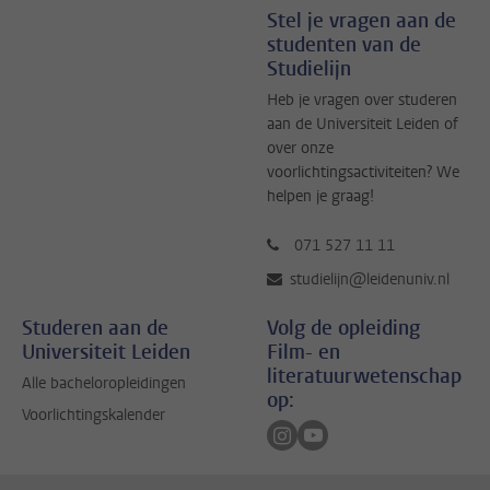
Stel je vragen aan de
studenten van de
Studielijn
Heb je vragen over studeren
aan de Universiteit Leiden of
over onze
voorlichtingsactiviteiten? We
helpen je graag!
071 527 11 11
studielijn@leidenuniv.nl
Studeren aan de
Volg de opleiding
Universiteit Leiden
Film- en
literatuurwetenschap
Alle bacheloropleidingen
op:
Voorlichtingskalender
Volg ons op instagram
Volg ons op youtube