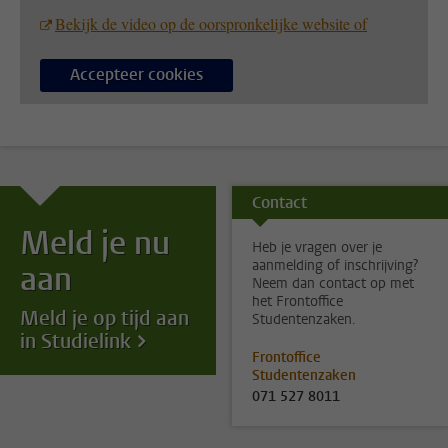
Bekijk de video op de oorspronkelijke website of
Accepteer cookies
Contact
Meld je nu
Heb je vragen over je
aanmelding of inschrijving?
aan
Neem dan contact op met
het Frontoffice
Meld je op tijd aan
Studentenzaken.
in Studielink
Frontoffice
Studentenzaken
071 527 8011