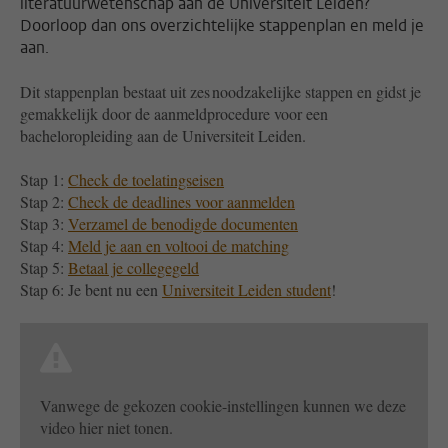
literatuurwetenschap aan de Universiteit Leiden?
Doorloop dan ons overzichtelijke stappenplan en meld je
aan.
Dit stappenplan bestaat uit zes noodzakelijke stappen en gidst je
gemakkelijk door de aanmeldprocedure voor een
bacheloropleiding aan de Universiteit Leiden.
Stap 1:
Check de toelatingseisen
Stap 2:
Check de deadlines voor aanmelden
Stap 3:
Verzamel de benodigde documenten
Stap 4:
Meld je aan en voltooi de matching
Stap 5:
Betaal je collegegeld
Stap 6: Je bent nu een
Universiteit Leiden student
!
Vanwege de gekozen cookie-instellingen kunnen we deze
video hier niet tonen.