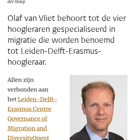
der Stoep
Olaf van Vliet behoort tot de vier
hoogleraren gespecialiseerd in
migratie die worden benoemd
tot Leiden-Delft-Erasmus-
hoogleraar.
Allen zijn
verbonden aan
het
Leiden-Delft-
Erasmus Centre
Governance of
Migration and
DiversityOpent