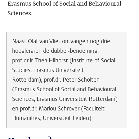
Erasmus School of Social and Behavioural
Sciences.
Naast Olaf van Vliet ontvangen nog drie
hoogleraren de dubbel-benoeming:
prof.dr.ir. Thea Hilhorst (Institute of Social
Studies, Erasmus Universiteit
Rotterdam), prof.dr. Peter Scholten
(Erasmus School of Social and Behavioural
Sciences, Erasmus Universiteit Rotterdam)
en prof.dr. Marlou Schrover (Faculteit
Humanities, Universiteit Leiden).