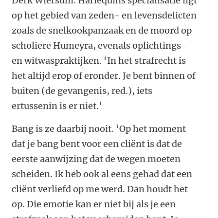
Derk Wiersum. Harlequins specialisatie ligt
op het gebied van zeden- en levensdelicten
zoals de snelkookpanzaak en de moord op
scholiere Humeyra, evenals oplichtings-
en witwaspraktijken. ‘In het strafrecht is
het altijd erop of eronder. Je bent binnen of
buiten (de gevangenis, red.), iets
ertussenin is er niet.’
Bang is ze daarbij nooit. ‘Op het moment
dat je bang bent voor een cliënt is dat de
eerste aanwijzing dat de wegen moeten
scheiden. Ik heb ook al eens gehad dat een
cliënt verliefd op me werd. Dan houdt het
op. Die emotie kan er niet bij als je een