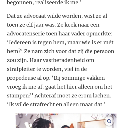
begonnen, realiseerde ik me.’
Dat ze advocaat wilde worden, wist ze al
toen ze elf jaar was. Ze keek naar een
advocatenserie toen haar vader opmerkte:
‘Iedereen is tegen hem, maar wie is er mét
hem?’ Ze nam zich voor dat zij die persoon
zou zijn. Haar vastberadenheid om
strafpleiter te worden, viel in de
propedeuse al op. ‘Bij sommige vakken
vroeg ik me af: gaat het hier alleen om het
stampen?’ Achteraf moet ze erom lachen.
‘Ik wilde strafrecht en alleen maar dat.’
vergroo