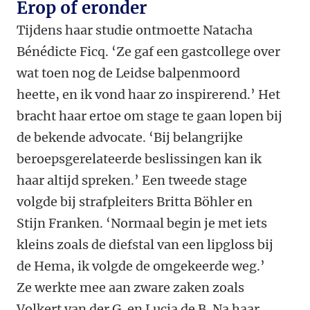
Erop of eronder
Tijdens haar studie ontmoette Natacha
Bénédicte Ficq. ‘Ze gaf een gastcollege over
wat toen nog de Leidse balpenmoord
heette, en ik vond haar zo inspirerend.’ Het
bracht haar ertoe om stage te gaan lopen bij
de bekende advocate. ‘Bij belangrijke
beroepsgerelateerde beslissingen kan ik
haar altijd spreken.’ Een tweede stage
volgde bij strafpleiters Britta Böhler en
Stijn Franken. ‘Normaal begin je met iets
kleins zoals de diefstal van een lipgloss bij
de Hema, ik volgde de omgekeerde weg.’
Ze werkte mee aan zware zaken zoals
Volkert van der G. en Lucia de B. Na haar