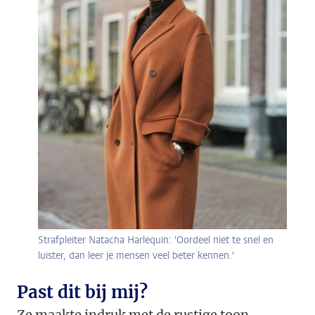
Strafpleiter Natacha Harlequin: 'Oordeel niet te snel en
luister, dan leer je mensen veel beter kennen.'
Past dit bij mij?
Ze maakte indruk met de rustige toon