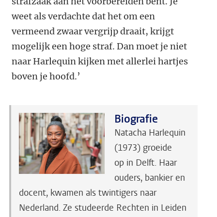
strafzaak aan het voorbereiden bent. Je
weet als verdachte dat het om een
vermeend zwaar vergrijp draait, krijgt
mogelijk een hoge straf. Dan moet je niet
naar Harlequin kijken met allerlei hartjes
boven je hoofd.’
Biografie
Natacha Harlequin
(1973) groeide
op in Delft. Haar
ouders, bankier en
docent, kwamen als twintigers naar
Nederland. Ze studeerde Rechten in Leiden