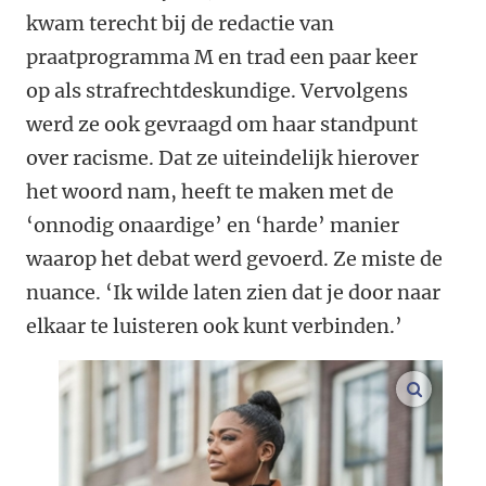
kwam terecht bij de redactie van
praatprogramma M en trad een paar keer
op als strafrechtdeskundige. Vervolgens
werd ze ook gevraagd om haar standpunt
over racisme. Dat ze uiteindelijk hierover
het woord nam, heeft te maken met de
‘onnodig onaardige’ en ‘harde’ manier
waarop het debat werd gevoerd. Ze miste de
nuance. ‘Ik wilde laten zien dat je door naar
elkaar te luisteren ook kunt verbinden.’
vergroo