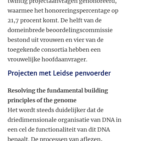
twintig projectaanvragen gehonoreerd,
waarmee het honoreringspercentage op
21,7 procent komt. De helft van de
domeinbrede beoordelingscommissie
bestond uit vrouwen en vier van de
toegekende consortia hebben een
vrouwelijke hoofdaanvrager.
Projecten met Leidse penvoerder
Resolving the fundamental building
principles of the genome
Het wordt steeds duidelijker dat de
driedimensionale organisatie van DNA in
een cel de functionaliteit van dit DNA
bepaalt. De processen van aflezen,