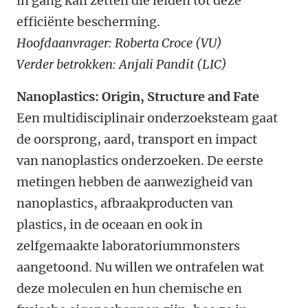
in gang kan zetten die leiden tot deze
efficiënte bescherming.
Hoofdaanvrager: Roberta Croce (VU)
Verder betrokken: Anjali Pandit (LIC)
Nanoplastics: Origin, Structure and Fate
Een multidisciplinair onderzoeksteam gaat
de oorsprong, aard, transport en impact
van nanoplastics onderzoeken. De eerste
metingen hebben de aanwezigheid van
nanoplastics, afbraakproducten van
plastics, in de oceaan en ook in
zelfgemaakte laboratoriummonsters
aangetoond. Nu willen we ontrafelen wat
deze moleculen en hun chemische en