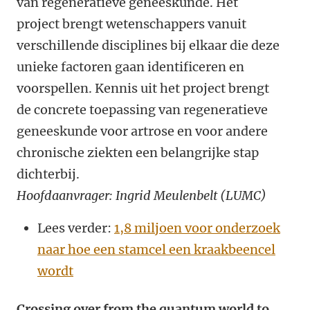
van regeneratieve geneeskunde. Het
project brengt wetenschappers vanuit
verschillende disciplines bij elkaar die deze
unieke factoren gaan identificeren en
voorspellen. Kennis uit het project brengt
de concrete toepassing van regeneratieve
geneeskunde voor artrose en voor andere
chronische ziekten een belangrijke stap
dichterbij.
Hoofdaanvrager: Ingrid
Meulenbelt (LUMC)
Lees verder:
1,8 miljoen voor onderzoek
naar hoe een stamcel een kraakbeencel
wordt
Crossing over from the quantum world to