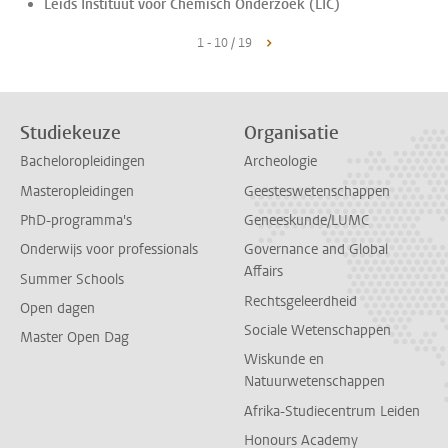
Leids Instituut voor Chemisch Onderzoek (LIC)
1 - 10 / 19
Studiekeuze
Organisatie
Bacheloropleidingen
Archeologie
Masteropleidingen
Geesteswetenschappen
PhD-programma's
Geneeskunde/LUMC
Onderwijs voor professionals
Governance and Global
Affairs
Summer Schools
Rechtsgeleerdheid
Open dagen
Sociale Wetenschappen
Master Open Dag
Wiskunde en
Natuurwetenschappen
Afrika-Studiecentrum Leiden
Honours Academy