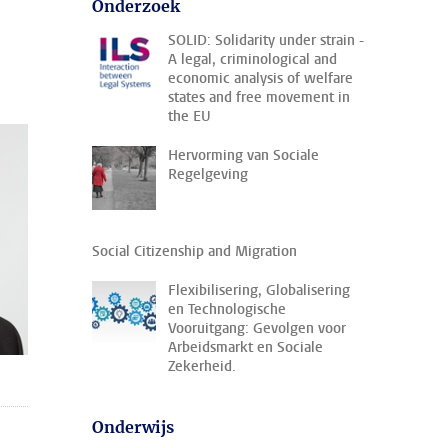
Onderzoek
SOLID: Solidarity under strain -
A legal, criminological and
economic analysis of welfare
states and free movement in
the EU
Hervorming van Sociale
Regelgeving
Social Citizenship and Migration
Flexibilisering, Globalisering
en Technologische
Vooruitgang: Gevolgen voor
Arbeidsmarkt en Sociale
Zekerheid.
Onderwijs