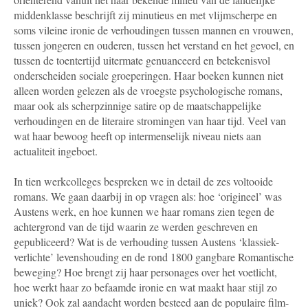
middenklasse beschrijft zij minutieus en met vlijmscherpe en
soms vileine ironie de verhoudingen tussen mannen en vrouwen,
tussen jongeren en ouderen, tussen het verstand en het gevoel, en
tussen de toentertijd uitermate genuanceerd en betekenisvol
onderscheiden sociale groeperingen. Haar boeken kunnen niet
alleen worden gelezen als de vroegste psychologische romans,
maar ook als scherpzinnige satire op de maatschappelijke
verhoudingen en de literaire stromingen van haar tijd. Veel van
wat haar bewoog heeft op intermenselijk niveau niets aan
actualiteit ingeboet.
In tien werkcolleges bespreken we in detail de zes voltooide
romans. We gaan daarbij in op vragen als: hoe ‘origineel’ was
Austens werk, en hoe kunnen we haar romans zien tegen de
achtergrond van de tijd waarin ze werden geschreven en
gepubliceerd? Wat is de verhouding tussen Austens ‘klassiek-
verlichte’ levenshouding en de rond 1800 gangbare Romantische
beweging? Hoe brengt zij haar personages over het voetlicht,
hoe werkt haar zo befaamde ironie en wat maakt haar stijl zo
uniek? Ook zal aandacht worden besteed aan de populaire film-