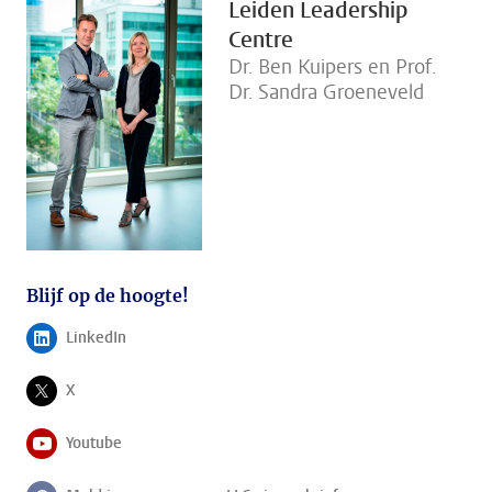
Leiden Leadership
Centre
Dr. Ben Kuipers en Prof.
Dr. Sandra Groeneveld
Blijf op de hoogte!
LinkedIn
Volg ons op
X
Volg ons op
Youtube
Volg ons op