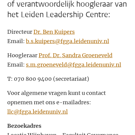
of verantwoordelijk hoogleraar van
het Leiden Leadership Centre:
Directeur
Dr. Ben Kuipers
Email:
b.s.kuipers@fgga.leidenuniv.nl
Hoogleraar
Prof. Dr. Sandra Groeneveld
Email:
s.m.groeneveld@fgga.leidenuniv.nl
T: 070 800 9400 (secretariaat)
Voor algemene vragen kunt u contact
opnemen met ons e-mailadres:
llc@fgga.leidenuniv.nl
Bezoekadres