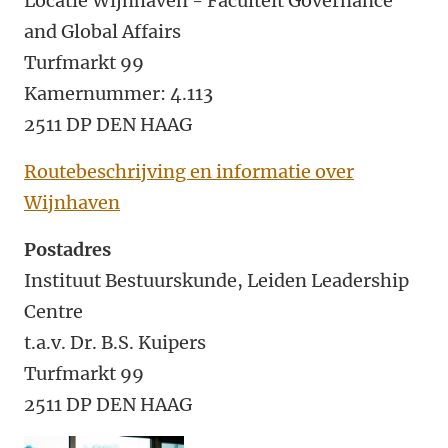
Locatie Wijnhaven - Faculteit Governance
and Global Affairs
Turfmarkt 99
Kamernummer: 4.113
2511 DP DEN HAAG
Routebeschrijving en informatie over
Wijnhaven
Postadres
Instituut Bestuurskunde, Leiden Leadership
Centre
t.a.v. Dr. B.S. Kuipers
Turfmarkt 99
2511 DP DEN HAAG