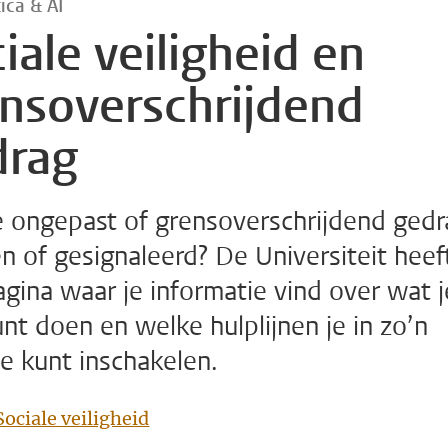
ica & AI
iale veiligheid en
nsoverschrijdend
drag
e ongepast of grensoverschrijdend gedr
n of gesignaleerd? De Universiteit heef
gina waar je informatie vind over wat j
unt doen en welke hulplijnen je in zo’n
ie kunt inschakelen.
ociale veiligheid