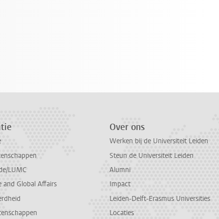
tie
Over ons
e
Werken bij de Universiteit Leiden
tenschappen
Steun de Universiteit Leiden
de/LUMC
Alumni
and Global Affairs
Impact
erdheid
Leiden-Delft-Erasmus Universities
tenschappen
Locaties