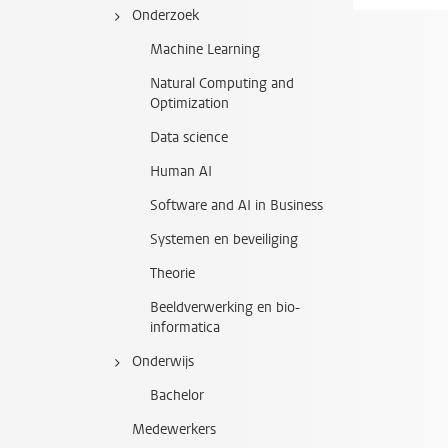
Onderzoek
Machine Learning
Natural Computing and
Optimization
Data science
Human AI
Software and AI in Business
Systemen en beveiliging
Theorie
Beeldverwerking en bio-
informatica
Onderwijs
Bachelor
Medewerkers