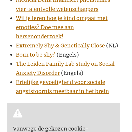
vier talentvolle wetenschappers
Wil je leren hoe je kind omgaat met
emoties? Doe mee aan
hersenonderzoek!
Extremely Shy & Genetically Close
(NL)
Born to be shy?
(Engels)
The Leiden Family Lab study on Social
Anxiety Disorder
(Engels)
Erfelijke gevoeligheid voor sociale
angststoornis meetbaar in het brein
Vanwege de gekozen cookie-