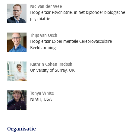
Nic van der Wee
Hoogleraar Psychiatrie, in het bijzonder biologische
psychiatrie
Thijs van Osch
Hoogleraar Experimentele Cerebrovasculaire
Beeldvorming
Kathrin Cohen Kadosh
University of Surrey, UK
Tonya White
NIMH, USA
Organisatie