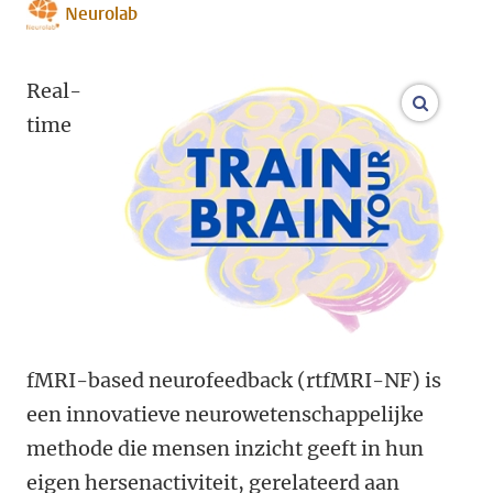
Neurolab
Real-
open m
time
fMRI-based neurofeedback (rtfMRI-NF) is
een innovatieve neurowetenschappelijke
methode die mensen inzicht geeft in hun
eigen hersenactiviteit, gerelateerd aan