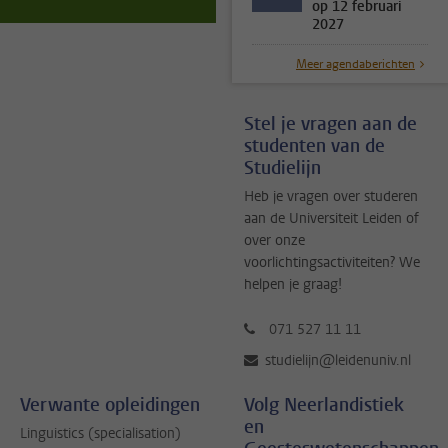
op 12 februari
2027
Meer agendaberichten
Stel je vragen aan de
studenten van de
Studielijn
Heb je vragen over studeren
aan de Universiteit Leiden of
over onze
voorlichtingsactiviteiten? We
helpen je graag!
071 527 11 11
studielijn@leidenuniv.nl
Verwante opleidingen
Volg Neerlandistiek
en
Linguistics (specialisation)