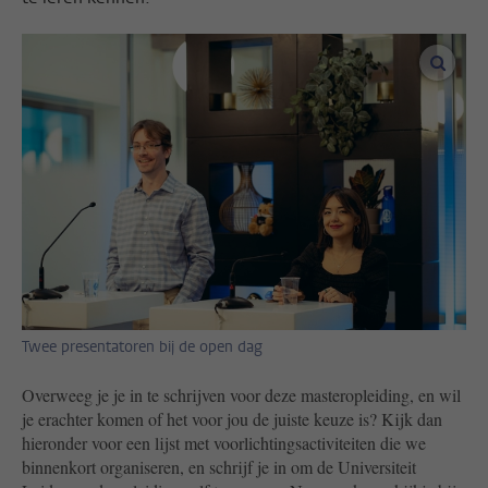
vergro
Twee presentatoren bij de open dag
Overweeg je je in te schrijven voor deze masteropleiding, en wil
je erachter komen of het voor jou de juiste keuze is? Kijk dan
hieronder voor een lijst met voorlichtingsactiviteiten die we
binnenkort organiseren, en schrijf je in om de Universiteit