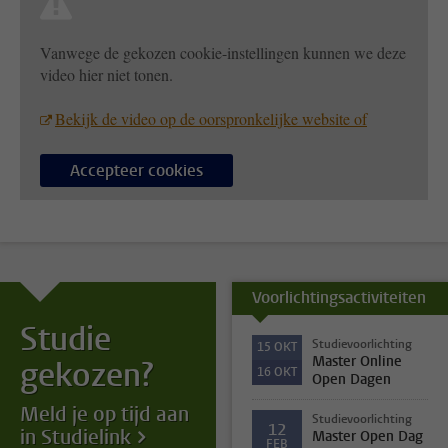
Vanwege de gekozen cookie-instellingen kunnen we deze
video hier niet tonen.
Bekijk de video op de oorspronkelijke website of
Accepteer cookies
Voorlichtingsactiviteiten
Studie
Studievoorlichting
15
OKT
Master Online
gekozen?
16
OKT
Open Dagen
Meld je op tijd aan
Studievoorlichting
12
in Studielink
Master Open Dag
FEB