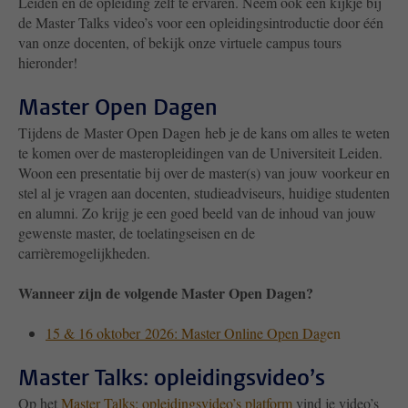
Leiden en de opleiding zelf te ervaren. Neem ook een kijkje bij
de Master Talks video’s voor een opleidingsintroductie door één
van onze docenten, of bekijk onze virtuele campus tours
hieronder!
Master Open Dagen
Tijdens de Master Open Dagen heb je de kans om alles te weten
te komen over de masteropleidingen van de Universiteit Leiden.
Woon een presentatie bij over de master(s) van jouw voorkeur en
stel al je vragen aan docenten, studieadviseurs, huidige studenten
en alumni. Zo krijg je een goed beeld van de inhoud van jouw
gewenste master, de toelatingseisen en de
carrièremogelijkheden.
Wanneer zijn de volgende Master Open Dagen?
15 & 16 oktober
2026: Master Online Open Dag
en
Master Talks: opleidingsvideo’s
Op het
Master Talks: opleidingsvideo’s platform
vind je video’s