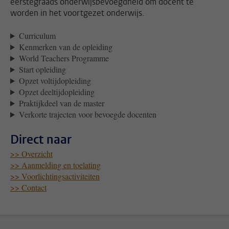
eerstegraads onderwijsbevoegdheid om docent te
worden in het voortgezet onderwijs.
Curriculum
Kenmerken van de opleiding
World Teachers Programme
Start opleiding
Opzet voltijdopleiding
Opzet deeltijdopleiding
Praktijkdeel van de master
Verkorte trajecten voor bevoegde docenten
Direct naar
>> Overzicht
>> Aanmelding en toelating
>> Voorlichtingsactiviteiten
>> Contact