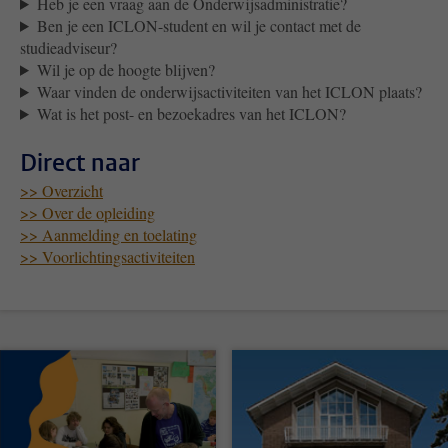
Heb je een vraag aan de Onderwijsadministratie?
Ben je een ICLON-student en wil je contact met de
studieadviseur?
Wil je op de hoogte blijven?
Waar vinden de onderwijsactiviteiten van het ICLON plaats?
Wat is het post- en bezoekadres van het ICLON?
Direct naar
>> Overzicht
>> Over de opleiding
>> Aanmelding en toelating
>> Voorlichtingsactiviteiten