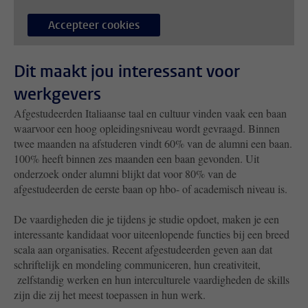
Accepteer cookies
Dit maakt jou interessant voor
werkgevers
Afgestudeerden Italiaanse taal en cultuur vinden vaak een baan
waarvoor een hoog opleidingsniveau wordt gevraagd. Binnen
twee maanden na afstuderen vindt
60%
van de alumni een baan.
100%
heeft binnen zes maanden een baan gevonden. Uit
onderzoek onder alumni blijkt dat voor
80%
van de
afgestudeerden de eerste baan op hbo- of academisch niveau is.
De vaardigheden die je tijdens je studie opdoet, maken je een
interessante kandidaat voor uiteenlopende functies bij een breed
scala aan organisaties. Recent afgestudeerden geven aan dat
schriftelijk en mondeling communiceren, hun creativiteit,
zelfstandig werken en hun interculturele vaardigheden
de skills
zijn die zij het meest toepassen in hun werk.