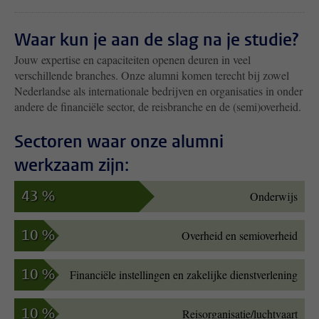
Waar kun je aan de slag na je studie?
Jouw expertise en capaciteiten openen deuren in veel
verschillende branches. Onze alumni komen terecht bij zowel
Nederlandse als internationale bedrijven en organisaties in onder
andere de
financiële sector, de reisbranche
en de
(semi)overheid
.
Sectoren waar onze alumni
werkzaam zijn:
43 %
Onderwijs
10 %
Overheid en semioverheid
10 %
Financiële instellingen en zakelijke dienstverlening
10 %
Reisorganisatie/luchtvaart