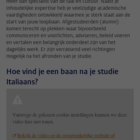
meer dan specialist van de taal en cultuur. Naast je
inhoudelijke expertise heb je veelzijdige academische
vaardigheden ontwikkeld waarmee je sterk staat aan de
start van jouw loopbaan. Afgestudeerden (alumni)
komen terecht op plekken waar bijvoorbeeld
communiceren en voorlichten, adviseren, beleid voeren
en vertalen een belangrijk onderdeel zijn van het
dagelijks werk. Er zijn verrassend veel richtingen
mogelijk na het afronden van je studie.
Hoe vind je een baan na je studie
Italiaans?
Vanwege de gekozen cookie-instellingen kunnen we deze
video hier niet tonen.
Bekijk de video op de oorspronkelijke website of